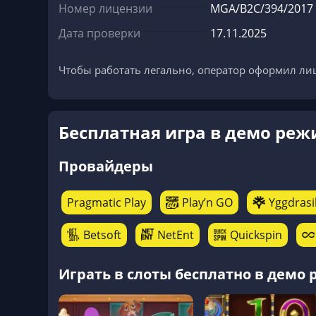
Номер лицензии
MGA/B2C/394/2017
Дата проверки
17.11.2025
Чтобы работать легально, оператор оформил ли
Бесплатная игра в демо ре
Провайдеры
Pragmatic Play
Play’n GO
Yggdrasi
Betsoft
NetEnt
Quickspin
Играть в слоты бесплатно в демо