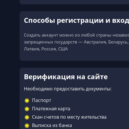
Способы регистрации и вход
Создать аккаунт можно из любой страны независ
запрещенных государств — Австралия, Беларусь,
Латвия, Россия, США
Верификация на сайте
Необходимо предоставить документы:
Паспорт
Платежная карта
Скан счетов по месту жительства
Выписка из банка