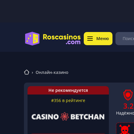
Меню
›
Онлайн-казино
Не рекомендуется
#356 в рейтинге
3.2
Надёжно