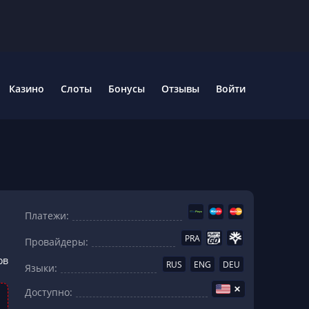
Казино
Слоты
Бонусы
Отзывы
Войти
Платежи:
PRA
Провайдеры:
ов
RUS
ENG
DEU
Языки:
Доступно: