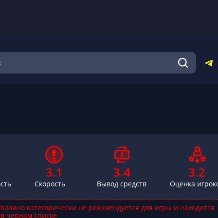
3.1
3.4
3.2
сть
Скорость
Вывод средств
Оценка игрок
Казино категорически не рекомендуется для игры и находится
в черном списке