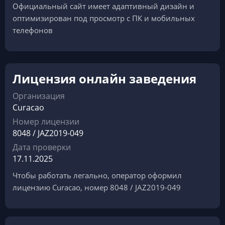
Официальный сайт имеет адаптивный дизайн и
оптимизирован под просмотр с ПК и мобильных
телефонов
Лицензия онлайн заведения
Организация
Curacao
Номер лицензии
8048 / JAZ2019-049
Дата проверки
17.11.2025
Чтобы работать легально, оператор оформил
лицензию Curacao, номер 8048 / JAZ2019-049