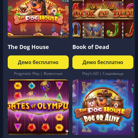
The Dog House
Book of Dead
Демо бесплатно
Демо бесплатно
Pragmatic Play | Животные
Play’n GO | Сокровища