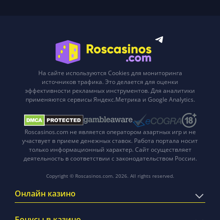
На сайте используются Cookies для мониторинга
источников трафика. Это делается для оценки
эффективности рекламных инструментов. Для аналитики
применяются сервисы Яндекс.Метрика и Google Analytics.
Roscasinos.com не является оператором азартных игр и не
участвует в приеме денежных ставок. Работа портала носит
только информационный характер. Сайт осуществляет
деятельность в соответствии с законодательством России.
Copyright © Roscasinos.com. 2026. All rights reserved.
Онлайн казино
С мгновенным выводом
Бонусы в казино