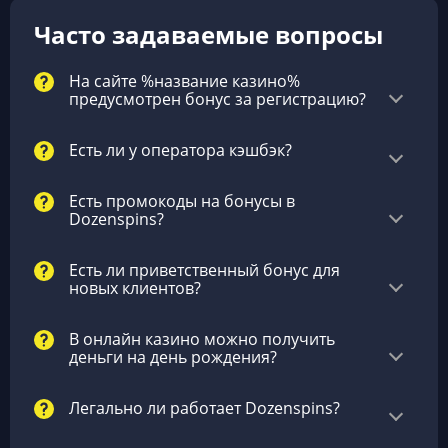
Часто задаваемые вопросы
На сайте %название казино%
предусмотрен бонус за регистрацию?
Есть ли у оператора кэшбэк?
Есть промокоды на бонусы в
Dozenspins?
Есть ли приветственный бонус для
новых клиентов?
В онлайн казино можно получить
деньги на день рождения?
Легально ли работает Dozenspins?