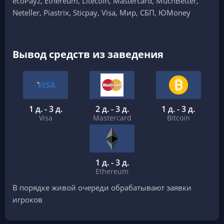
ecoPayz, Ethereum, Litecoin, Mastercard, MuchBetter,
Neteller, Piastrix, Sticpay, Visa, Мир, СБП, ЮMoney
Вывод средств из заведения
1 д. - 3 д.
2 д. - 3 д.
1 д. - 3 д.
Visa
Mastercard
Bitcoin
1 д. - 3 д.
Ethereum
В порядке живой очереди обрабатывают заявки
игроков