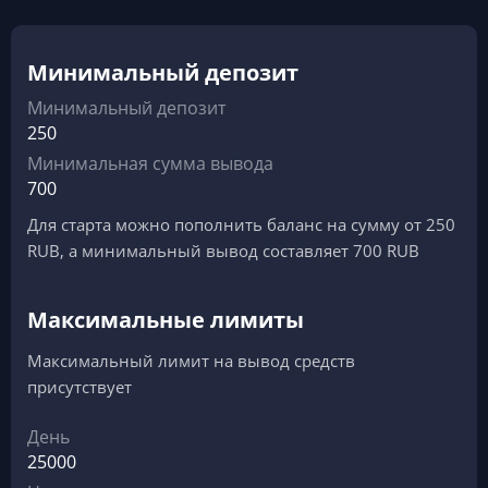
Минимальный депозит
Минимальный депозит
250
Минимальная сумма вывода
700
Для старта можно пополнить баланс на сумму от 250
RUB, а минимальный вывод составляет 700 RUB
Максимальные лимиты
Максимальный лимит на вывод средств
присутствует
День
25000