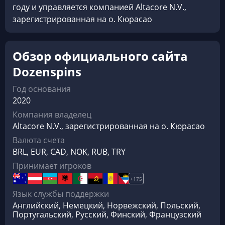
году и управляется компанией Altacore N.V.,
зарегистрированная на о. Кюрасао
Обзор официального сайта
Dozenspins
Год основания
2020
Компания владелец
Altacore N.V., зарегистрированная на о. Кюрасао
Валюта счета
BRL, EUR, CAD, NOK, RUB, TRY
Принимает игроков
+175
Язык службы поддержки
Английский, Немецкий, Норвежский, Польский,
Португальский, Русский, Финский, Французский