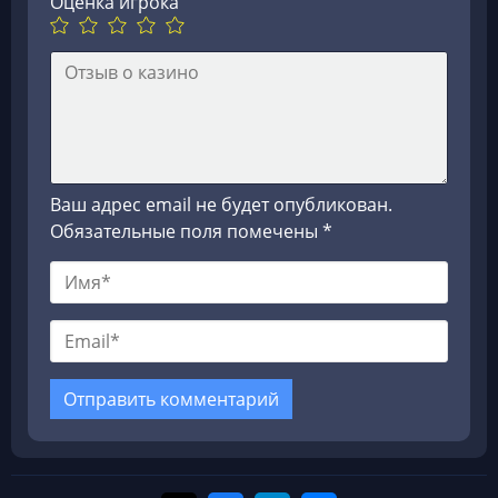
Оценка игрока
Ваш адрес email не будет опубликован.
Обязательные поля помечены
*