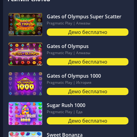
Gates of Olympus Super Scatter
Pragmatic Play | Алмазы
Демо бесплатно
Gates of Olympus
Pragmatic Play | Алмазы
Демо бесплатно
Gates of Olympus 1000
Pragmatic Play | История
Демо бесплатно
Sugar Rush 1000
Pragmatic Play | Еда
Демо бесплатно
Sweet Bonanza