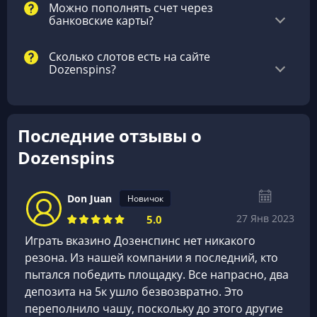
Можно пополнять счет через
банковские карты?
Сколько слотов есть на сайте
Dozenspins?
Последние отзывы о
Dozenspins
Don Juan
Новичок
27 Янв 2023
5.0
Играть вказино Дозенспинс нет никакого
резона. Из нашей компании я последний, кто
пытался победить площадку. Все напрасно, два
депозита на 5к ушло безвозвратно. Это
переполнило чашу, поскольку до этого другие