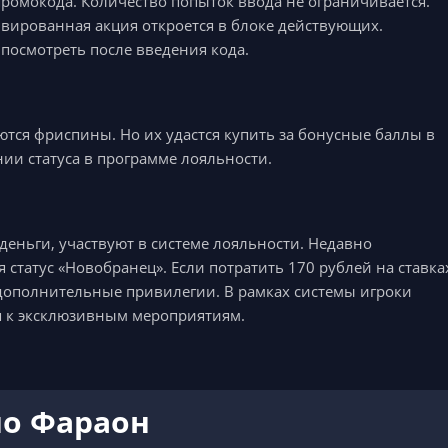
промокода. Количество попыток ввода не ограничивается.
ивированная акция откроется в блоке действующих.
посмотреть после введения кода.
ются фриспины. Но их удастся купить за бонусные баллы в
ии статуса в программе лояльности.
деньги, участвуют в системе лояльности. Недавно
статус «Новобранец». Если потратить 170 рублей на ставка
 дополнительные привилегии. В рамках системы игроки
п к эксклюзивным мероприятиям.
но Фараон