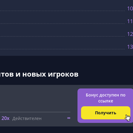
10
11
12
13
тов и новых игроков
Бонус доступен по
ссылке
Получить
20x
∞