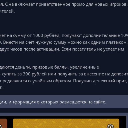
я. Она включает приветственное промо для новых игроков,
ителей.
ет на сумму от 1000 рублей, получают дополнительные 10
0. Внести на счет нужную сумму можно как одним платежом,
двух часов после активации. Если посетитель не успеет им
 даются деньги, призовые баллы, увеличенные
 купить за 300 рублей или получить за внесение на депози
 определяются случайным образом. Получив денежный приз,
0.
ии, информация о которых размещается на сайте.