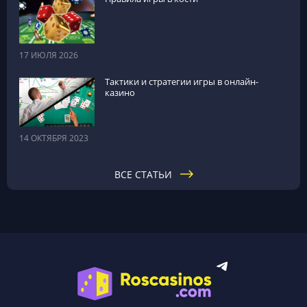
17 ИЮЛЯ 2026
Тактики и стратегии игры в онлайн-
казино
14 ОКТЯБРЯ 2023
ВСЕ СТАТЬИ