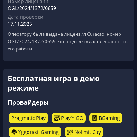
Номер лицензии
OGL/2024/1372/0659
Дата проверки
17.11.2025
Оператору была выдана лицензия Curacao, номер
OGL/2024/1372/0659, что подтверждает легальность
его работы
Бесплатная игра в демо
режиме
Провайдеры
Pragmatic Play
Play’n GO
BGaming
Yggdrasil Gaming
Nolimit City