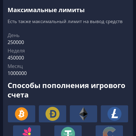
Максимальные лимиты
Есть также максимальный лимит на вывод средств
День
250000
Неделя
450000
Месяц
1000000
Способы пополнения игрового
счета