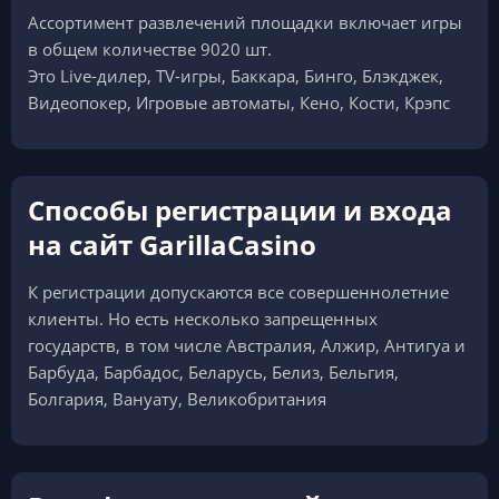
Ассортимент развлечений площадки включает игры
в общем количестве 9020 шт.
Это Live-дилер, TV-игры, Баккара, Бинго, Блэкджек,
Видеопокер, Игровые автоматы, Кено, Кости, Крэпс
Способы регистрации и входа
на сайт GarillaCasino
К регистрации допускаются все совершеннолетние
клиенты. Но есть несколько запрещенных
государств, в том числе Австралия, Алжир, Антигуа и
Барбуда, Барбадос, Беларусь, Белиз, Бельгия,
Болгария, Вануату, Великобритания