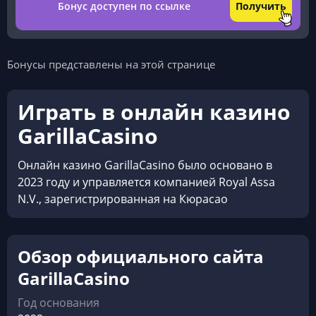
Бонус доступен по ссылке
Получить
Бонусы представлены на этой странице
Играть в онлайн казино
GarillaCasino
Онлайн казино GarillaCasino было основано в
2023 году и управляется компанией Royal Assa
N.V., зарегистрированная на Кюрасао
Обзор официального сайта
GarillaCasino
Год основания