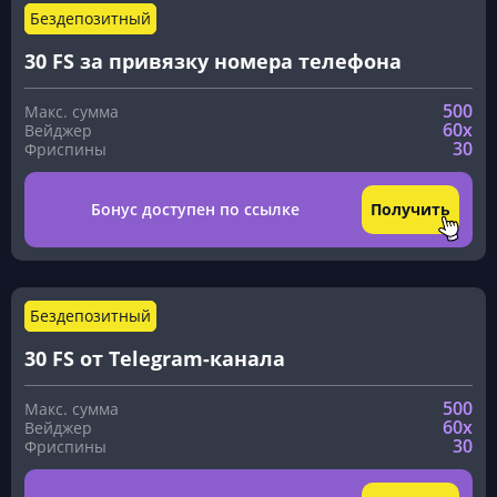
Бездепозитный
30 FS за привязку номера телефона
500
60x
30
Бонус доступен по ссылке
Получить
Бездепозитный
30 FS от Telegram-канала
500
60x
30