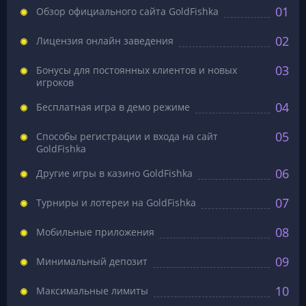
01
Обзор официального сайта GoldFishka
02
Лицензия онлайн заведения
03
Бонусы для постоянных клиентов и новых
игроков
04
Бесплатная игра в демо режиме
05
Способы регистрации и входа на сайт
GoldFishka
06
Другие игры в казино GoldFishka
07
Турниры и лотереи на GoldFishka
08
Мобильные приложения
09
Минимальный депозит
10
Максимальные лимиты