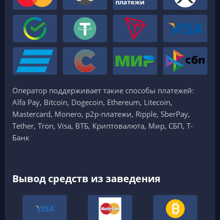
платежи
Оператор поддерживает такие способы платежей:
Alfa Pay, Bitcoin, Dogecoin, Ethereum, Litecoin,
Mastercard, Monero, p2p-платежи, Ripple, SberPay,
Tether, Tron, Visa, ВТБ, Криптовалюта, Мир, СБП, Т-
Банк
Вывод средств из заведения