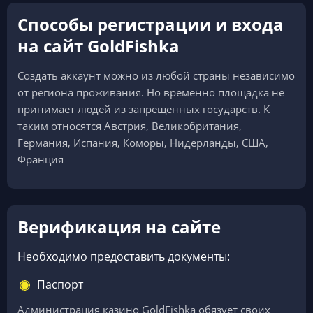
Способы регистрации и входа
на сайт GoldFishka
Создать аккаунт можно из любой страны независимо
от региона проживания. Но временно площадка не
принимает людей из запрещенных государств. К
таким относятся Австрия, Великобритания,
Германия, Испания, Коморы, Нидерланды, США,
Франция
Верификация на сайте
Необходимо предоставить документы:
Паспорт
Администрация казино GoldFishka обязует своих