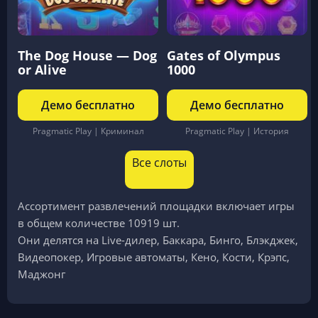
The Dog House — Dog
Gates of Olympus
or Alive
1000
Демо бесплатно
Демо бесплатно
Pragmatic Play | Криминал
Pragmatic Play | История
Все слоты
Ассортимент развлечений площадки включает игры
в общем количестве 10919 шт.
Они делятся на Live-дилер, Баккара, Бинго, Блэкджек,
Видеопокер, Игровые автоматы, Кено, Кости, Крэпс,
Маджонг