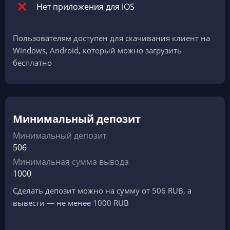
Нет приложения для iOS
Пользователям доступен для скачивания клиент на
Windows, Android, который можно загрузить
бесплатно
Минимальный депозит
Минимальный депозит
506
Минимальная сумма вывода
1000
Сделать депозит можно на сумму от 506 RUB, а
вывести — не менее 1000 RUB