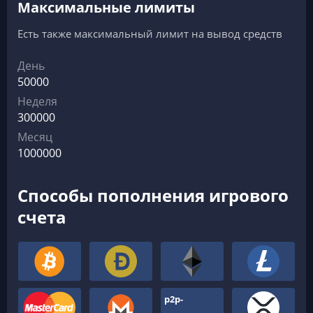
Максимальные лимиты
Есть также максимальный лимит на вывод средств
День
50000
Неделя
300000
Месяц
1000000
Способы пополнения игрового
счета
p2p-