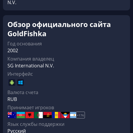
N.V.
Обзор официального сайта
GoldFishka
Год основания
2002
Компания владелец
SG International N.V.
Интерфейс
Валюта счета
RUB
Принимает игроков
+176
Язык службы поддержки
Русский