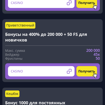
CASINO
Получить
Приветственный
Бонусы на 400% до 200 000 + 50 FS для
новичков
200 000
45x
50
CASINO
Получить
Кешбэк
Бонус 1000 для постоянных