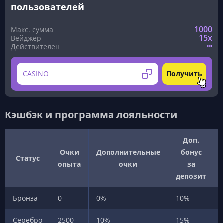
пользователей
1000
15x
∞
CASINO
Получить
Кэшбэк и программа лояльности
Доп.
Очки
Дополнительные
бонус
Статус
опыта
очки
за
депозит
Бронза
0
0%
10%
Серебро
2500
10%
15%