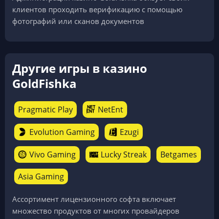
клиентов проходить верификацию с помощью
фотографий или сканов документов
Другие игры в казино
GoldFishka
Pragmatic Play
NetEnt
Evolution Gaming
Ezugi
Vivo Gaming
Lucky Streak
Betgames
Asia Gaming
Ассортимент лицензионного софта включает
множество продуктов от многих провайдеров