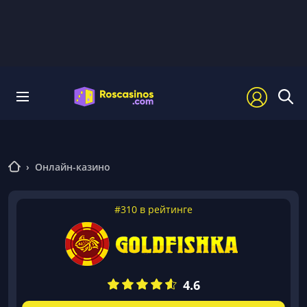
›
Онлайн-казино
#310 в рейтинге
4.6