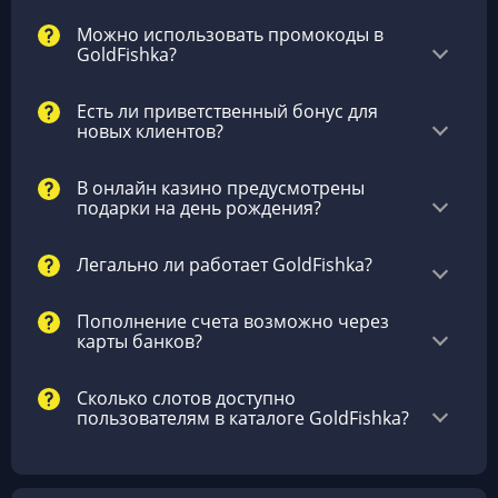
Можно использовать промокоды в
GoldFishka?
Есть ли приветственный бонус для
новых клиентов?
В онлайн казино предусмотрены
подарки на день рождения?
Легально ли работает GoldFishka?
Пополнение счета возможно через
карты банков?
Сколько слотов доступно
пользователям в каталоге GoldFishka?