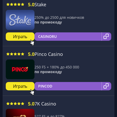
5.0
Stake
250% до 2500 для новичков
по промокоду
Играть
CASINORU
5.0
Pinco Casino
250 FS + 180% до 450 000
по промокоду
Играть
PINCOD
5.0
7K Casino
527 FS и до 827%