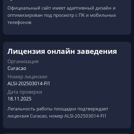
Официальный сайт имеет адаптивный дизайн и
оптимизирован под просмотр с ПК и мобильных
телефонов
Лицензия онлайн заведения
Организация
Curacao
Номер лицензии
ALSI-202503014-FI1
Дата проверки
18.11.2025
Легальность работы площадки подтверждает
лицензия Curacao, номер ALSI-202503014-FI1