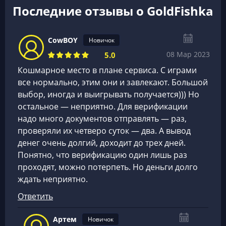
Последние отзывы о GoldFishka
CowBOY
Новичок
08 Мар 2023
5.0
Кошмарное место в плане сервиса. С играми
все нормально, этим они и завлекают. Большой
выбор, иногда и выигрывать получается))) Но
остальное — неприятно. Для верификации
надо много документов отправлять — раз,
проверяли их четверо суток — два. А вывод
денег очень долгий, доходит до трех дней.
Понятно, что верификацию один лишь раз
проходят, можно потерпеть. Но деньги долго
ждать неприятно.
Ответить
Артем
Новичок