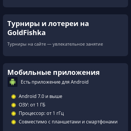
Турниры и лотереи на
GoldFishka
Турниры на сайте — увлекательное занятие
Мобильные приложения
Есть приложение для Android
Android 7.0 и выше
ОЗУ: от 1 ГБ
Процессор: от 1 гГц
Совместимо с планшетами и смартфонами