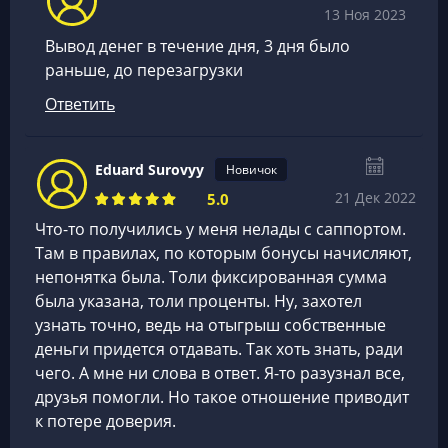
13 Ноя 2023
Вывод денег в течение дня, 3 дня было
раньше, до перезагрузки
Ответить
Eduard Surovyy
Новичок
21 Дек 2022
5.0
Что-то получились у меня нелады с саппортом.
Там в правилах, по которым бонусы начисляют,
непонятка была. Толи фиксированная сумма
была указана, толи проценты. Ну, захотел
узнать точно, ведь на отыгрыш собственные
деньги придется отдавать. Так хоть знать, ради
чего. А мне ни слова в ответ. Я-то разузнал все,
друзья помогли. Но такое отношение приводит
к потере доверия.