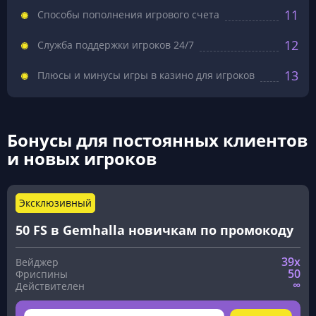
11
Способы пополнения игрового счета
12
Служба поддержки игроков 24/7
13
Плюсы и минусы игры в казино для игроков
Бонусы для постоянных клиентов
и новых игроков
Эксклюзивный
50 FS в Gemhalla новичкам по промокоду
39x
50
∞