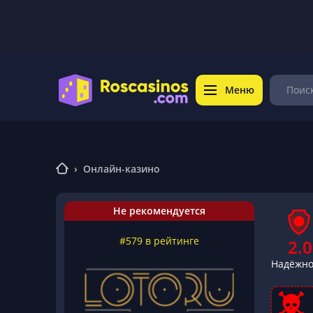
Меню
›
Онлайн-казино
Не рекомендуется
#579 в рейтинге
2.0
Надёжно