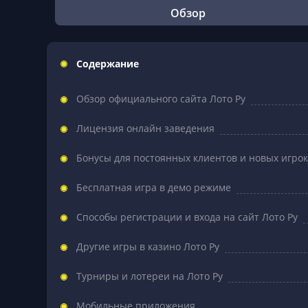
Обзор
Содержание
Обзор официального сайта Лото Ру
Лицензия онлайн заведения
Бонусы для постоянных клиентов и новых игро
Бесплатная игра в демо режиме
Способы регистрации и входа на сайт Лото Ру
Другие игры в казино Лото Ру
Турниры и лотереи на Лото Ру
Мобильные приложения