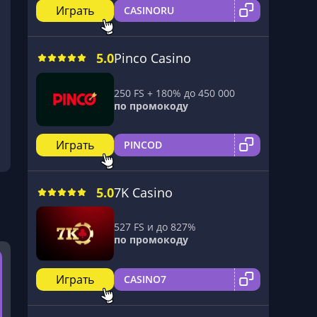
Играть
CASINORU
5.0
Pinco Casino
250 FS + 180% до 450 000
по промокоду
Играть
PINCOD
5.0
7K Casino
527 FS и до 827%
по промокоду
Играть
CASINO7