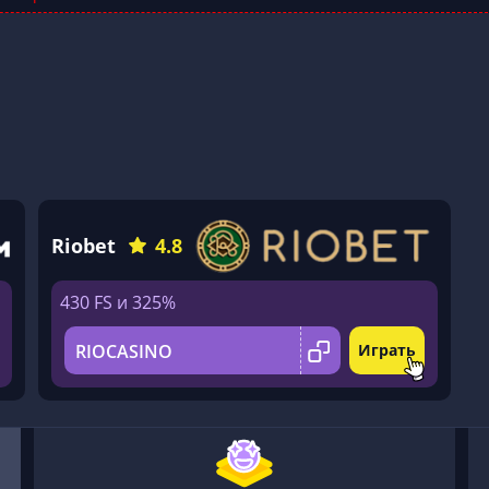
Riobet
4.8
430 FS и 325%
RIOCASINO
Играть