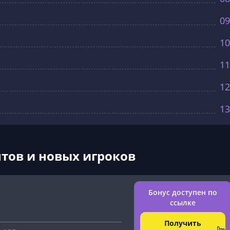
09
10
11
12
13
тов и новых игроков
Бонус доступен по
ссылке
Получить