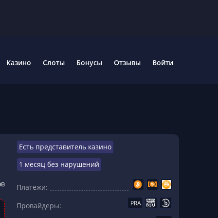
Казино
Слоты
Бонусы
Отзывы
Войти
Есть представитель казино
1 месяц без нарушений
ов
Платежи:
PRA
Провайдеры: