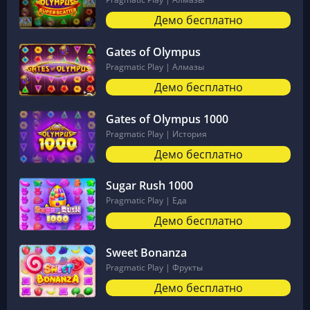
Демо бесплатно
Gates of Olympus
Pragmatic Play | Алмазы
Демо бесплатно
Gates of Olympus 1000
Pragmatic Play | История
Демо бесплатно
Sugar Rush 1000
Pragmatic Play | Еда
Демо бесплатно
Sweet Bonanza
Pragmatic Play | Фрукты
Демо бесплатно