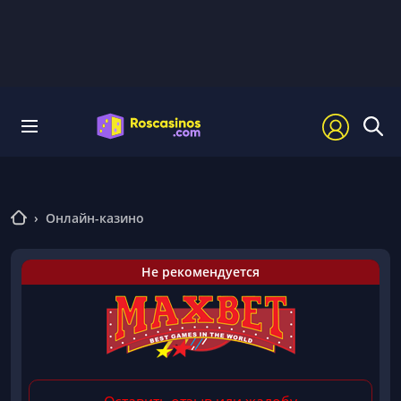
›
Онлайн-казино
Не рекомендуется