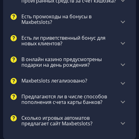
проигранных средств за счет кэшбэка?
Есть промокоды на бонусы в
Maxbetslots?
Есть ли приветственный бонус для
новых клиентов?
В онлайн казино предусмотрены
подарки на день рождения?
Maxbetslots легализовано?
Предлагаются ли в числе способов
пополнения счета карты банков?
Сколько игровых автоматов
предлагает сайт Maxbetslots?