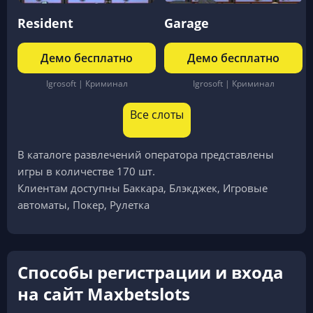
Resident
Garage
Демо бесплатно
Демо бесплатно
Igrosoft | Криминал
Igrosoft | Криминал
Все слоты
В каталоге развлечений оператора представлены
игры в количестве 170 шт.
Клиентам доступны Баккара, Блэкджек, Игровые
автоматы, Покер, Рулетка
Способы регистрации и входа
на сайт Maxbetslots