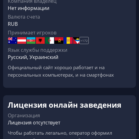
Компания владелец
Нет информации
Валюта счета
RUB
Принимает игроков
+172
Язык службы поддержки
Русский, Украинский
Официальный сайт хорошо работает и на
персональных компьютерах, и на смартфонах
Лицензия онлайн заведения
Организация
Лицензия отсутствует
Чтобы работать легально, оператор оформил