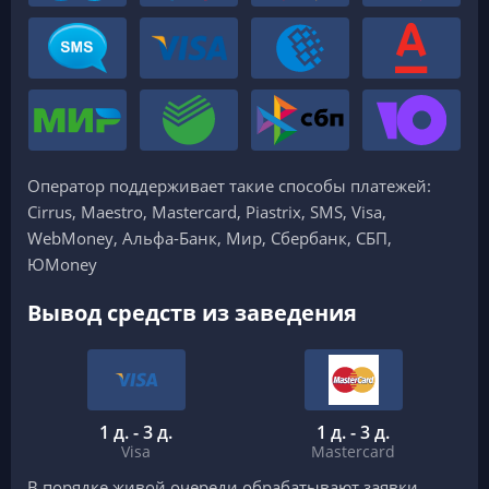
Оператор поддерживает такие способы платежей:
Cirrus, Maestro, Mastercard, Piastrix, SMS, Visa,
WebMoney, Альфа-Банк, Мир, Сбербанк, СБП,
ЮMoney
Вывод средств из заведения
1 д. - 3 д.
1 д. - 3 д.
Visa
Mastercard
В порядке живой очереди обрабатывают заявки