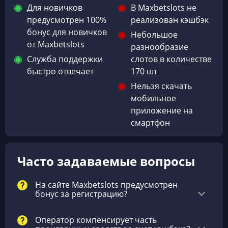
Для новичков
В Maxbetslots не
предусмотрен 100%
реализован кэшбэк
бонус для новичков
Небольшое
от Maxbetslots
разнообразие
Служба поддержки
слотов в количестве
быстро отвечает
170 шт
Нельзя скачать
мобильное
приложение на
смартфон
Часто задаваемые вопросы
На сайте Maxbetslots предусмотрен
бонус за регистрацию?
Оператор компенсирует часть