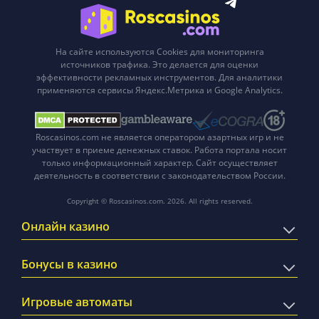
На сайте используются Cookies для мониторинга
источников трафика. Это делается для оценки
эффективности рекламных инструментов. Для аналитики
применяются сервисы Яндекс.Метрика и Google Analytics.
Roscasinos.com не является оператором азартных игр и не
участвует в приеме денежных ставок. Работа портала носит
только информационный характер. Сайт осуществляет
деятельность в соответствии с законодательством России.
Copyright © Roscasinos.com. 2026. All rights reserved.
Онлайн казино
С мгновенным выводом
Бонусы в казино
Скачать
За регистрацию
Игровые автоматы
ВСЕ КАЗИНО