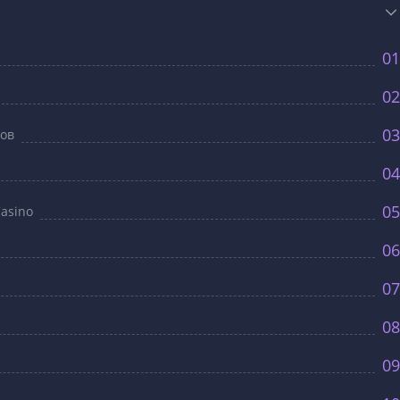
01
02
03
ков
04
05
Casino
06
07
08
09