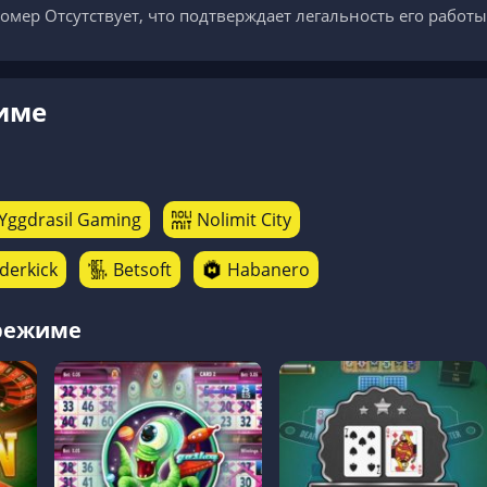
омер Отсутствует, что подтверждает легальность его работы
жиме
Yggdrasil Gaming
Nolimit City
derkick
Betsoft
Habanero
 режиме