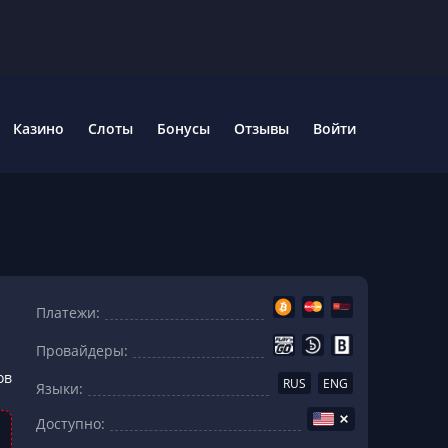
Казино
Слоты
Бонусы
Отзывы
Войти
Платежи:
Провайдеры:
ов
RUS
ENG
Языки:
Доступно: