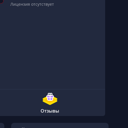
Лицензия отсутствует
Отзывы