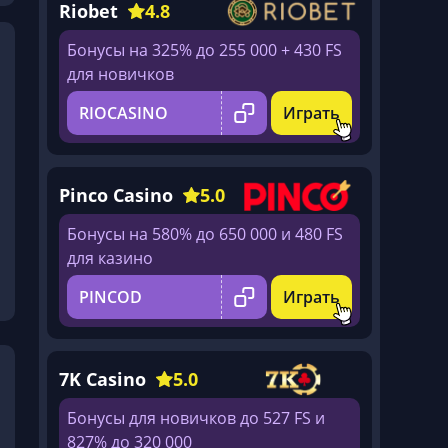
Riobet
4.8
Бонусы на 325% до 255 000 + 430 FS
для новичков
RIOCASINO
Играть
Pinco Casino
5.0
Бонусы на 580% до 650 000 и 480 FS
для казино
PINCOD
Играть
7K Casino
5.0
Бонусы для новичков до 527 FS и
827% до 320 000