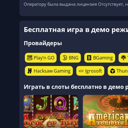
Оператору была выдана лицензия Отсутствует, н
Бесплатная игра в демо ре
Провайдеры
Play’n GO
BNG
BGaming
Hacksaw Gaming
Igrosoft
Thun
Играть в слоты бесплатно в демо