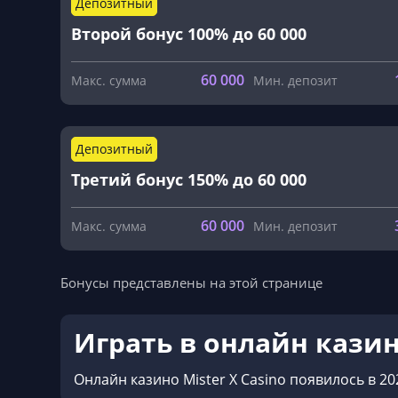
Депозитный
Второй бонус 100% до 60 000
60 000
Депозитный
Третий бонус 150% до 60 000
60 000
Бонусы представлены на этой странице
Играть в онлайн казино
Онлайн казино Mister X Casino появилось в 