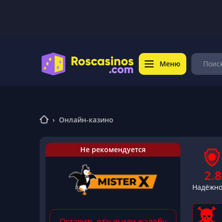
Меню
›
Онлайн-казино
Не рекомендуется
2.8
Надёжно
Оставить отзыв или жалобу