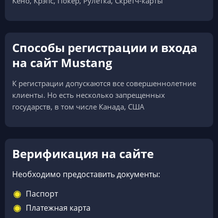
Кено, Крэпс, Покер, Рулетка, Скретч-карты
Способы регистрации и входа
на сайт Mustang
К регистрации допускаются все совершеннолетние
клиенты. Но есть несколько запрещенных
государств, в том числе Канада, США
Верификация на сайте
Необходимо предоставить документы:
Паспорт
Платежная карта