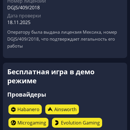
Номер лицензии
DGJS/409/2018
Дата проверки
18.11.2025
Оператору была выдана лицензия Мексика, номер
DGJS/409/2018, что подтверждает легальность его
работы
Бесплатная игра в демо
режиме
Провайдеры
Habanero
Ainsworth
Microgaming
Evolution Gaming