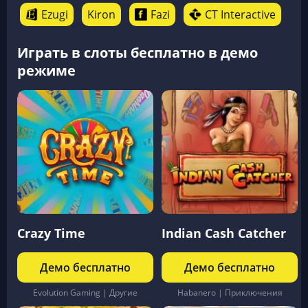
Ezugi
Kiron
Fazi
CT Interactive
Играть в слоты бесплатно в демо
режиме
Crazy Time
Indian Cash Catcher
Демо бесплатно
Демо бесплатно
Evolution Gaming | Другие
Habanero | Приключения