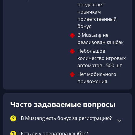
предлагает
новичкам
приветственный
бонус
В Mustang не
реализован кэшбэк
Небольшое
количество игровых
автоматов - 500 шт
Нет мобильного
приложения
Часто задаваемые вопросы
В Mustang есть бонус за регистрацию?
Есть ли у оператора кэшбэк?