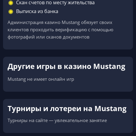
Скан счетов по месту жительства
Выписка из банка
Администрация казино Mustang обязует своих
клиентов проходить верификацию с помощью
фотографий или сканов документов
Другие игры в казино Mustang
Mustang не имеет онлайн игр
Турниры и лотереи на Mustang
Турниры на сайте — увлекательное занятие