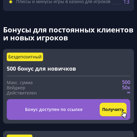
13
Плюсы и минусы игры в казино для игроков
Бонусы для постоянных клиентов
и новых игроков
Бездепозитный
500 бонус для новичков
500
50x
∞
Бонус доступен по ссылке
Получить