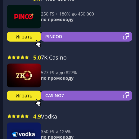
250 FS + 180% до 450 000
по промокоду
Играть
PINCOD
5.0
7K Casino
527 FS и до 827%
по промокоду
Играть
CASINO7
4.9
Vodka
350 FS и 125%
по промокоду