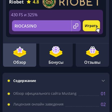
Riobet
4.8
430 FS и 325%
RIOCASINO
Играть
Обзор
Бонусы
Отзывы
Содержание
01
Обзор официального сайта Mustang
02
Лицензия онлайн заведения