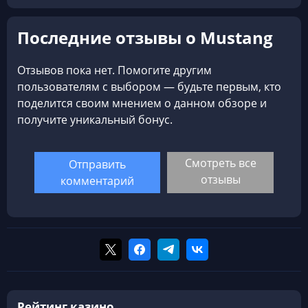
Последние отзывы о Mustang
Отзывов пока нет. Помогите другим
пользователям с выбором — будьте первым, кто
поделится своим мнением о данном обзоре и
получите уникальный бонус.
Смотреть все
Отправить
отзывы
комментарий
Рейтинг казино