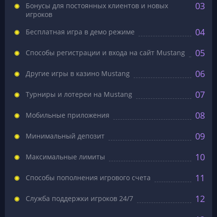
03
Бонусы для постоянных клиентов и новых
игроков
04
Бесплатная игра в демо режиме
05
Способы регистрации и входа на сайт Mustang
06
Другие игры в казино Mustang
07
Турниры и лотереи на Mustang
08
Мобильные приложения
09
Минимальный депозит
10
Максимальные лимиты
11
Способы пополнения игрового счета
12
Служба поддержки игроков 24/7