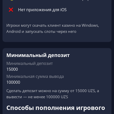
Нет приложения для iOS
Игроки могут скачать клиент казино на Windows,
Android и запускать слоты через него
Минимальный депозит
Минимальный депозит
15000
Минимальная сумма вывода
100000
Сделать депозит можно на сумму от 15000 UZS, а
вывести — не менее 100000 UZS
Способы пополнения игрового