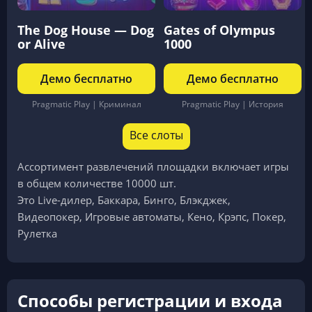
The Dog House — Dog
Gates of Olympus
or Alive
1000
Демо бесплатно
Демо бесплатно
Pragmatic Play | Криминал
Pragmatic Play | История
Все слоты
Ассортимент развлечений площадки включает игры
в общем количестве 10000 шт.
Это Live-дилер, Баккара, Бинго, Блэкджек,
Видеопокер, Игровые автоматы, Кено, Крэпс, Покер,
Рулетка
Способы регистрации и входа