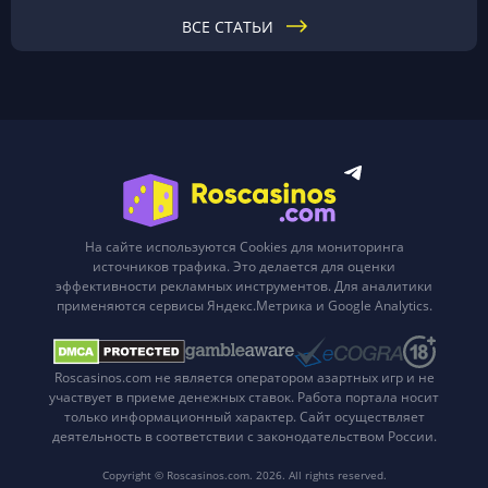
ВСЕ СТАТЬИ
На сайте используются Cookies для мониторинга
источников трафика. Это делается для оценки
эффективности рекламных инструментов. Для аналитики
применяются сервисы Яндекс.Метрика и Google Analytics.
Roscasinos.com не является оператором азартных игр и не
участвует в приеме денежных ставок. Работа портала носит
только информационный характер. Сайт осуществляет
деятельность в соответствии с законодательством России.
Copyright © Roscasinos.com. 2026. All rights reserved.