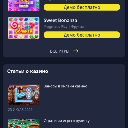
Демо бесплатно
Sweet Bonanza
Pragmatic Play | Фрукты
Демо бесплатно
ВСЕ ИГРЫ
Статьи о казино
Заносы в онлайн казино
23 ИЮЛЯ 2026
Стратегии игры в рулетку