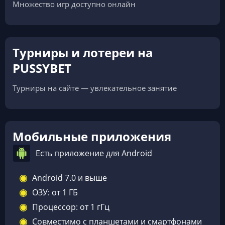
Множество игр доступно онлайн
Турниры и лотереи на
PUSSYBET
Турниры на сайте — увлекательное занятие
Мобильные приложения
Есть приложение для Android
Android 7.0 и выше
ОЗУ: от 1 ГБ
Процессор: от 1 гГц
Совместимо с планшетами и смартфонами