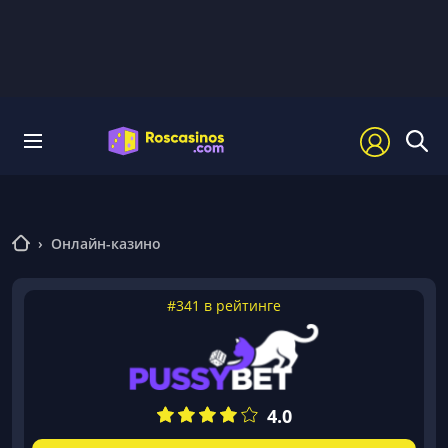
›
Онлайн-казино
#341 в рейтинге
4.0