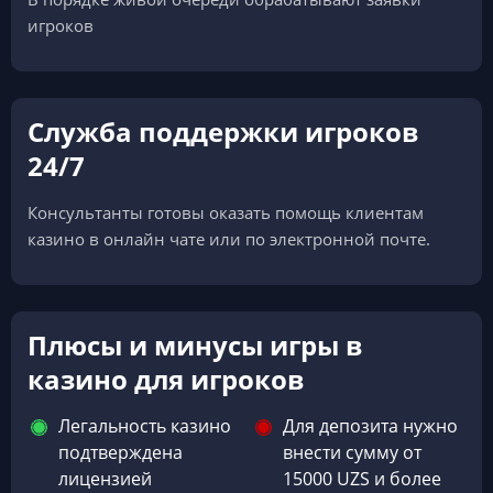
игроков
Служба поддержки игроков
24/7
Консультанты готовы оказать помощь клиентам
казино в онлайн чате или по электронной почте.
Плюсы и минусы игры в
казино для игроков
Легальность казино
Для депозита нужно
подтверждена
внести сумму от
лицензией
15000 UZS и более