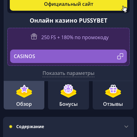
Официальный сайт
Онлайн казино PUSSYBET
250 FS + 180% по промокоду
CASINOS
Показать параметры
Обзор
Бонусы
Отзывы
Содержание