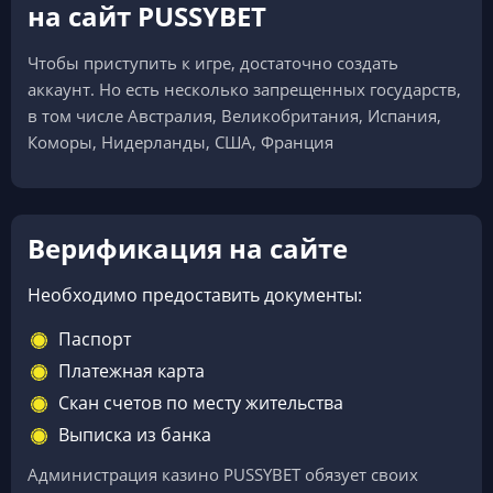
на сайт PUSSYBET
Чтобы приступить к игре, достаточно создать
аккаунт. Но есть несколько запрещенных государств,
в том числе Австралия, Великобритания, Испания,
Коморы, Нидерланды, США, Франция
Верификация на сайте
Необходимо предоставить документы:
Паспорт
Платежная карта
Скан счетов по месту жительства
Выписка из банка
Администрация казино PUSSYBET обязует своих