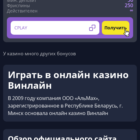
50
250
∞
CPLAY
Получить
У казино много других бонусов
Играть в онлайн казино
Винлайн
В 2009 году компания ООО «АльMах»,
зарегистрированное в Республике Беларусь, г.
Минск основала онлайн казино Винлайн
Обзор официального сайта