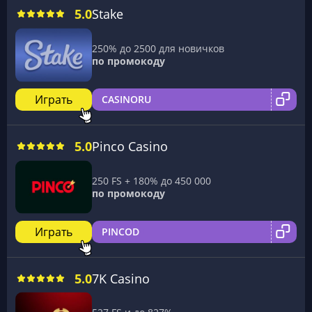
5.0
Stake
250% до 2500 для новичков
по промокоду
Играть
CASINORU
5.0
Pinco Casino
250 FS + 180% до 450 000
по промокоду
Играть
PINCOD
5.0
7K Casino