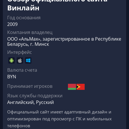
Винлайн
Год основания
2009
Компания владелец
ООО «АльMах», зарегистрированное в Республике
Беларусь, г. Минск
Интерфейс
Валюта счета
BYN
Принимает игроков
Язык службы поддержки
Английский, Русский
Официальный сайт имеет адаптивный дизайн и
оптимизирован под просмотр с ПК и мобильных
телефонов