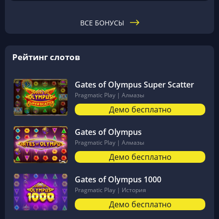
ВСЕ БОНУСЫ
Рейтинг слотов
Gates of Olympus Super Scatter
Pragmatic Play | Алмазы
Демо бесплатно
Gates of Olympus
Pragmatic Play | Алмазы
Демо бесплатно
Gates of Olympus 1000
Pragmatic Play | История
Демо бесплатно