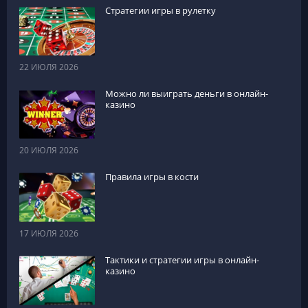
Стратегии игры в рулетку
22 ИЮЛЯ 2026
Можно ли выиграть деньги в онлайн-
казино
20 ИЮЛЯ 2026
Правила игры в кости
17 ИЮЛЯ 2026
Тактики и стратегии игры в онлайн-
казино