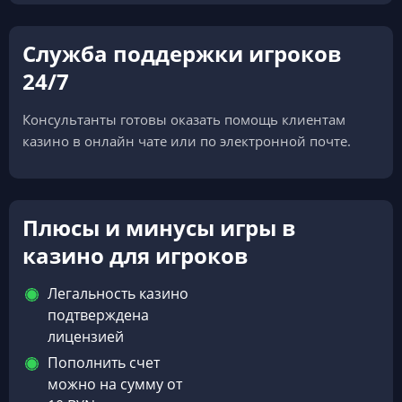
Служба поддержки игроков
24/7
Консультанты готовы оказать помощь клиентам
казино в онлайн чате или по электронной почте.
Плюсы и минусы игры в
казино для игроков
Легальность казино
подтверждена
лицензией
Пополнить счет
можно на сумму от