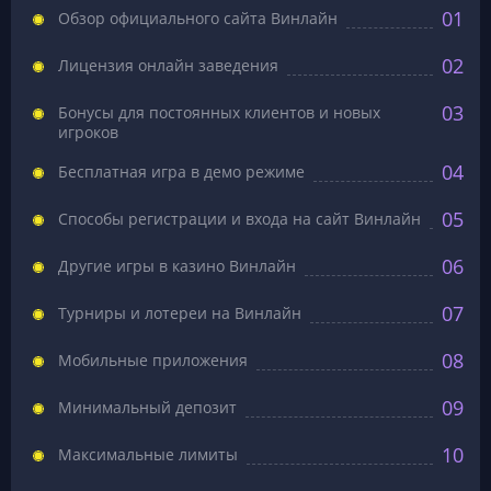
01
Обзор официального сайта Винлайн
02
Лицензия онлайн заведения
03
Бонусы для постоянных клиентов и новых
игроков
04
Бесплатная игра в демо режиме
05
Способы регистрации и входа на сайт Винлайн
06
Другие игры в казино Винлайн
07
Турниры и лотереи на Винлайн
08
Мобильные приложения
09
Минимальный депозит
10
Максимальные лимиты