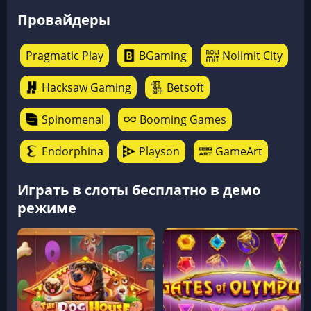
Провайдеры
Pragmatic Play
BGaming
Nolimit City
Hacksaw Gaming
Betsoft
Spinomenal
Booming Games
Endorphina
Playson
GameArt
Играть в слоты бесплатно в демо
режиме