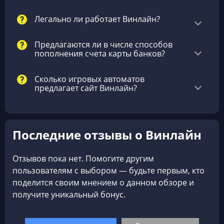
Легально ли работает Винлайн?
Предлагаются ли в числе способов
пополнения счета карты банков?
Сколько игровых автоматов
предлагает сайт Винлайн?
Последние отзывы о Винлайн
Отзывов пока нет. Помогите другим
пользователям с выбором — будьте первым, кто
поделится своим мнением о данном обзоре и
получите уникальный бонус.