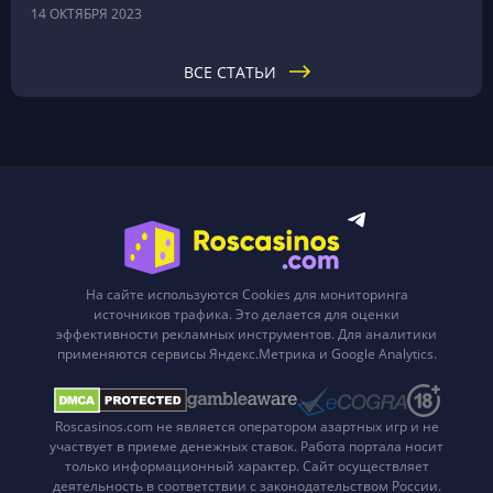
14 ОКТЯБРЯ 2023
ВСЕ СТАТЬИ
На сайте используются Cookies для мониторинга
источников трафика. Это делается для оценки
эффективности рекламных инструментов. Для аналитики
применяются сервисы Яндекс.Метрика и Google Analytics.
Roscasinos.com не является оператором азартных игр и не
участвует в приеме денежных ставок. Работа портала носит
только информационный характер. Сайт осуществляет
деятельность в соответствии с законодательством России.