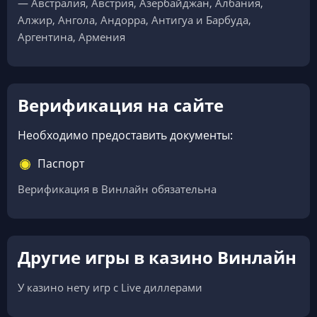
— Австралия, Австрия, Азербайджан, Албания,
Алжир, Ангола, Андорра, Антигуа и Барбуда,
Аргентина, Армения
Верификация на сайте
Необходимо предоставить документы:
Паспорт
Верификация в Винлайн обязательна
Другие игры в казино Винлайн
У казино нету игр с Live диллерами