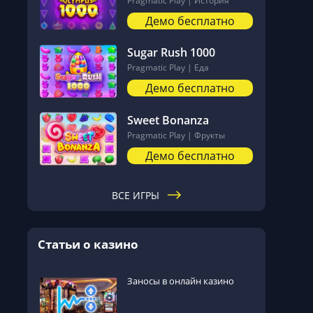
Pragmatic Play | История
Демо бесплатно
Sugar Rush 1000
Pragmatic Play | Еда
Демо бесплатно
Sweet Bonanza
Pragmatic Play | Фрукты
Демо бесплатно
ВСЕ ИГРЫ
Статьи о казино
Заносы в онлайн казино