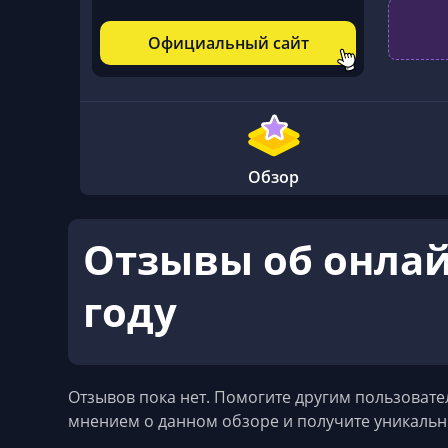
Официальный сайт
Обзор
Отзывы об онлай
году
Отзывов пока нет. Помогите другим пользовате
мнением о данном обзоре и получите уникальн