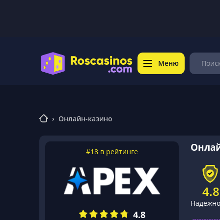
Меню
›
Онлайн-казино
Онлай
#18 в рейтинге
4.8
Надёжно
4.8