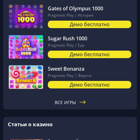
Gates of Olympus 1000
Pragmatic Play | История
Демо бесплатно
Sugar Rush 1000
Pragmatic Play | Еда
Демо бесплатно
Sweet Bonanza
Pragmatic Play | Фрукты
Демо бесплатно
ВСЕ ИГРЫ
Статьи о казино