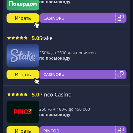
по промокоду
Играть
CASINORU
5.0
Stake
250% до 2500 для новичков
по промокоду
Играть
CASINORU
5.0
Pinco Casino
250 FS + 180% до 450 000
по промокоду
Играть
PINCOD