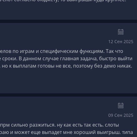
12 Сен 2025
делов по играм и специфическим функциям. Так что
сроки. В данном случае главная задача, быстро выйти
, но к выплатам готовы не все, поэтому без демо никак.
09 Сен 2025
рм сильно разжиться. ну как есть так есть. слоты
граю и может еще выпадет мне хороший выигрыш. типа