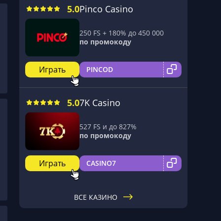
5.0
Pinco Casino
250 FS + 180% до 450 000
по промокоду
Играть
PINCOD
5.0
7K Casino
527 FS и до 827%
по промокоду
Играть
CASINO7
ВСЕ КАЗИНО