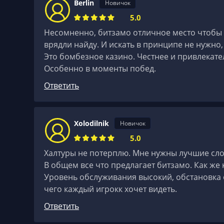
Berlin
Новичок
5.0
Несомненно, битзамо отличное место чтобы по
врядли найду. И искать в принципе не нужно,
Это бомбезное казино. Честнее и привлекат
Особенно в моменты побед.
Ответить
Xolodilnik
Новичок
5.0
Халтуры не потерплю. Мне нужны лучшие сло
В общем все что предлагает битзамо. Как же
Уровень обслуживания высокий, обстановка 
чего каждый игрокк хочет видеть.
Ответить