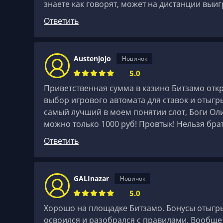
знаете как говорят, может на дистанции выиг
Ответить
Austenjojo
Новичок
5.0
Приветственная сумма в казино Битзамо отк
выбор игрового автомата для ставок и отыгр
самый лучший в моем понятии слот, Боги Оли
можно только 1000 руб! Провтык! Нельзя бра
Ответить
GALInazar
Новичок
5.0
Хорошо на площадке Битзамо. Бонусы отыгрыв
освоился и разобрался с правилами. Вообще т