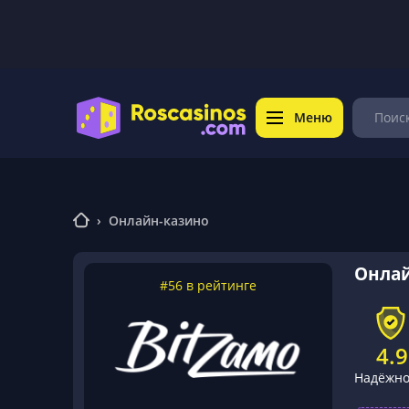
Меню
›
Онлайн-казино
Онлай
#56 в рейтинге
4.9
Надёжно