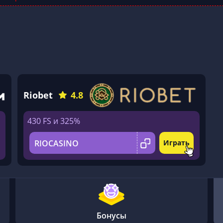
Riobet
4.8
430 FS и 325%
RIOCASINO
Играть
Бонусы