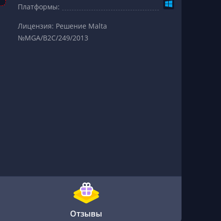
Платформы:
Лицензия: Решение Malta
№MGA/B2C/249/2013
Отзывы