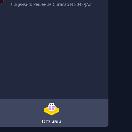
Лицензия: Решение Curacao №8048/JAZ
Отзывы