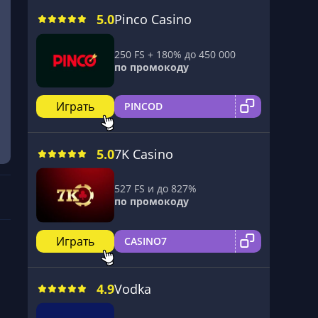
5.0
Pinco Casino
250 FS + 180% до 450 000
по промокоду
Играть
PINCOD
5.0
7K Casino
527 FS и до 827%
по промокоду
Играть
CASINO7
4.9
Vodka