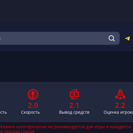
2.0
2.1
2.2
сть
Скорость
Вывод средств
Оценка игрок
Казино категорически не рекомендуется для игры и находится
в черном списке