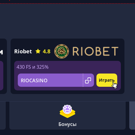
Riobet
4.8
430 FS и 325%
RIOCASINO
Играть
Бонусы