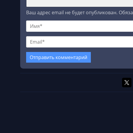
Ваш адрес email не будет опубликован.
Обяза