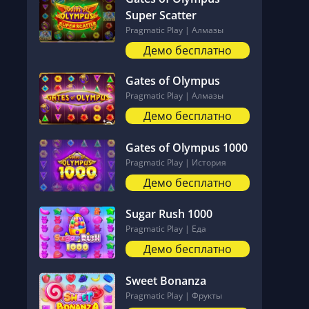
Super Scatter
Pragmatic Play | Алмазы
Демо бесплатно
Gates of Olympus
Pragmatic Play | Алмазы
Демо бесплатно
Gates of Olympus 1000
Pragmatic Play | История
Демо бесплатно
Sugar Rush 1000
Pragmatic Play | Еда
Демо бесплатно
Sweet Bonanza
Pragmatic Play | Фрукты