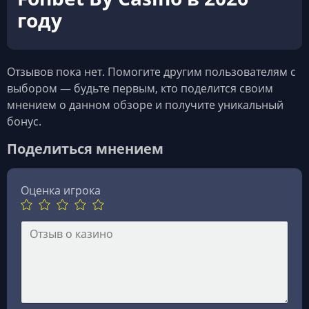
году
Отзывов пока нет. Помогите другим пользователям с
выбором — будьте первым, кто поделится своим
мнением о данном обзоре и получите уникальный
бонус.
Поделиться мнением
Оценка игрока