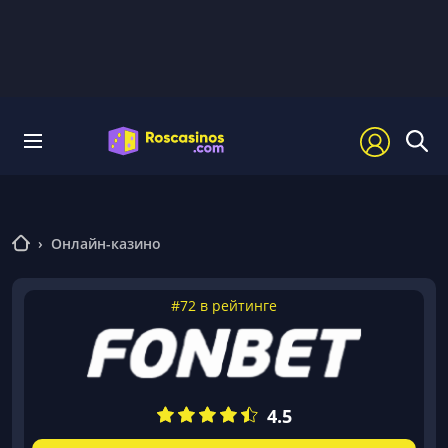
›
Онлайн-казино
#72 в рейтинге
4.5