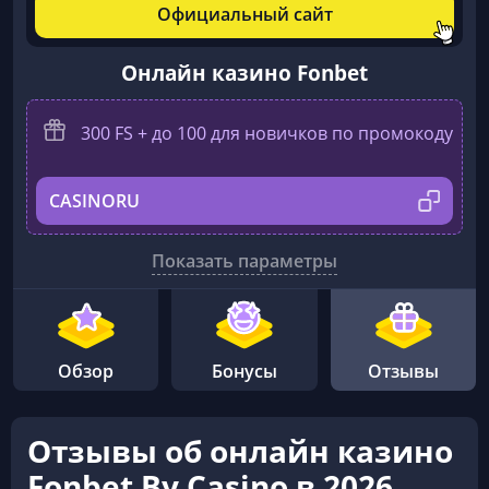
Официальный сайт
Онлайн казино Fonbet
300 FS + до 100 для новичков по промокоду
CASINORU
Показать параметры
Обзор
Бонусы
Отзывы
Отзывы об онлайн казино
Fonbet By Casino в 2026