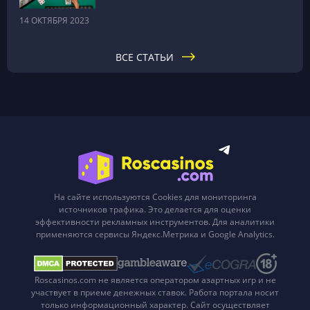
14 ОКТЯБРЯ 2023
ВСЕ СТАТЬИ
На сайте используются Cookies для мониторинга
источников трафика. Это делается для оценки
эффективности рекламных инструментов. Для аналитики
применяются сервисы Яндекс.Метрика и Google Analytics.
Roscasinos.com не является оператором азартных игр и не
участвует в приеме денежных ставок. Работа портала носит
только информационный характер. Сайт осуществляет