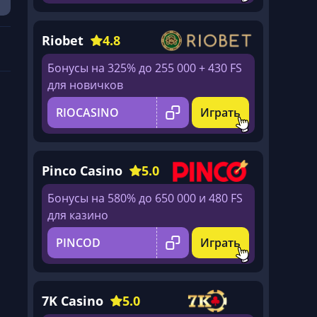
Riobet
4.8
Бонусы на 325% до 255 000 + 430 FS
для новичков
RIOCASINO
Играть
Pinco Casino
5.0
Бонусы на 580% до 650 000 и 480 FS
для казино
PINCOD
Играть
7K Casino
5.0