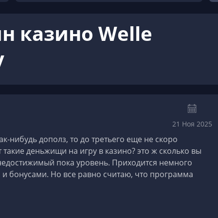
н казино Welle
у
21 Ноя 2025
ак-нибудь дополз, то до третьего еще не скоро
т такие деньжищи на игру в казино? это ж сколько вы
т недостижимый пока уровень. Приходится немного
 бонусами. Но все равно считаю, что программа