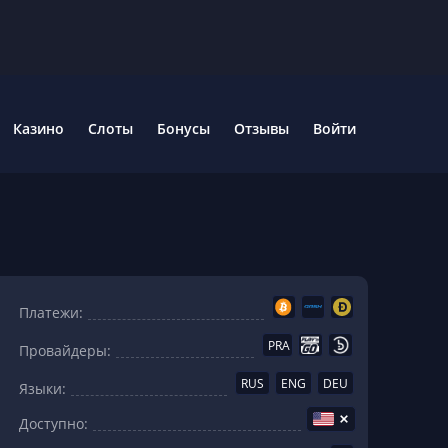
Казино
Слоты
Бонусы
Отзывы
Войти
Платежи:
PRA
Провайдеры:
RUS
ENG
DEU
Языки:
Доступно: