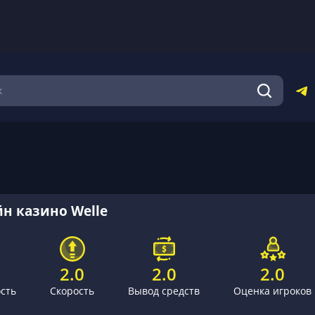
н казино Welle
2.0
2.0
2.0
сть
Скорость
Вывод средств
Оценка игроков