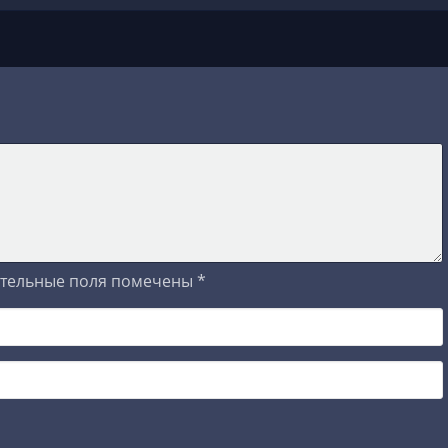
тельные поля помечены
*