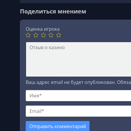
Поделиться мнением
Оценка игрока
Ваш адрес email не будет опубликован.
Обяза