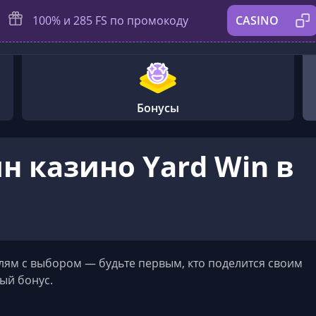
100% и 285 FS по промокоду
CASINO
Бонусы
н казино Yard Win в
лям с выбором — будьте первым, кто поделится своим
ый бонус.