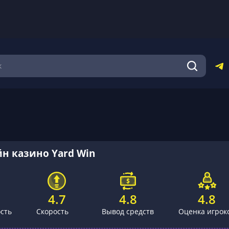
н казино Yard Win
4.7
4.8
4.8
сть
Скорость
Вывод средств
Оценка игрок