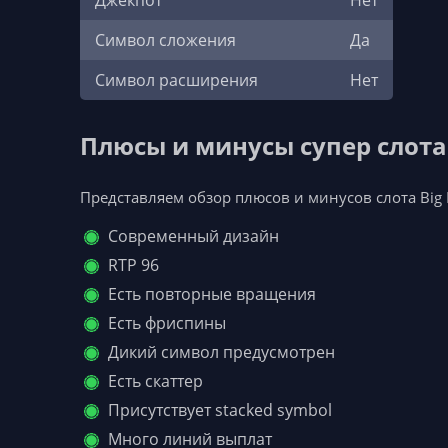
Символ сложения
Да
Символ расширения
Нет
Плюсы и минусы супер слота
Представляем обзор плюсов и минусов слота Big
Современный дизайн
RTP 96
Есть повторные вращения
Есть фриспины
Дикий символ предусмотрен
Есть скаттер
Присутствует stacked symbol
Много линий выплат