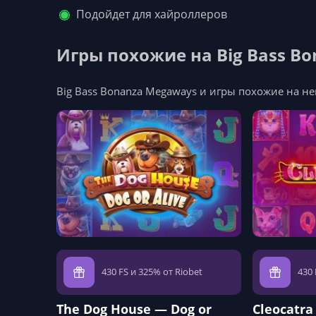
Подойдет для хайроллеров
Игры похожие на Big Bass B
Big Bass Bonanza Megaways и игры похожие на не
430 FS и 325% от Riobet
430 
The Dog House — Dog or
Cleocatra