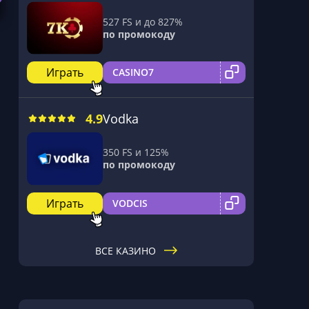
527 FS и до 827%
по промокоду
Играть
CASINO7
4.9
Vodka
350 FS и 125%
по промокоду
Играть
VODCIS
ВСЕ КАЗИНО