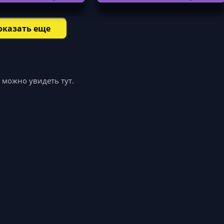
оказать еще
 можно увидеть тут.