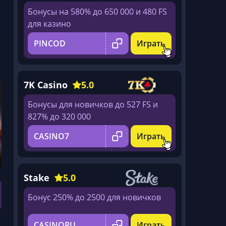
Бонусы на 580% до 650 000 и 480 FS
для казино
PINCOD
Играть
7K Casino
5.0
Бонусы для новичков до 527 FS и
827% до 320 000
CASINO7
Играть
Stake
5.0
Бонус 250% до 2500 для новичков
CASINORU
Играть