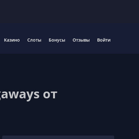
Казино
Слоты
Бонусы
Отзывы
Войти
gaways от