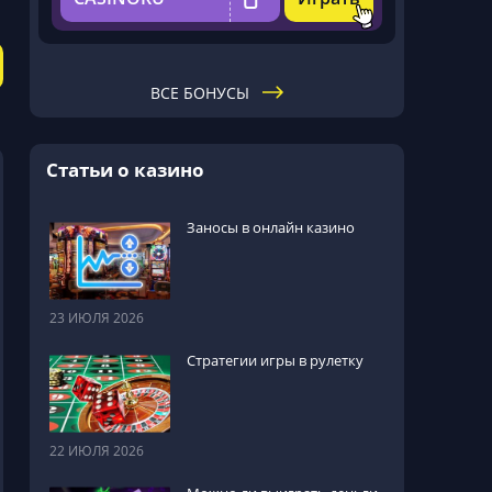
ВСЕ БОНУСЫ
Статьи о казино
Заносы в онлайн казино
23 ИЮЛЯ 2026
Стратегии игры в рулетку
22 ИЮЛЯ 2026