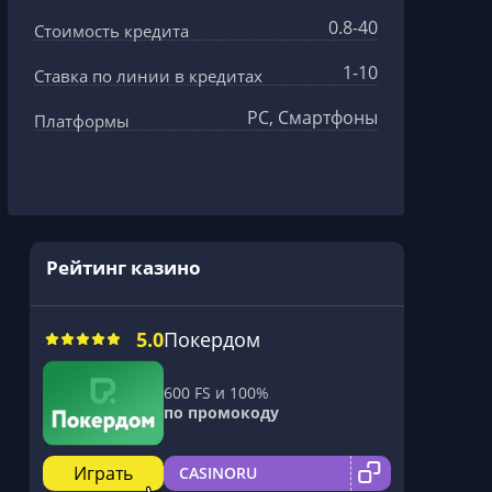
0.8-40
Стоимость кредита
1-10
Ставка по линии в кредитах
PC, Смартфоны
Платформы
Рейтинг казино
5.0
Покердом
600 FS и 100%
по промокоду
Играть
CASINORU