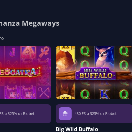
onanza Megaways
го
FS и 325% от Riobet
430 FS и 325% от Riobet
Big Wild Buffalo