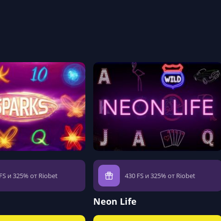
FS и 325% от Riobet
430 FS и 325% от Riobet
Neon Life