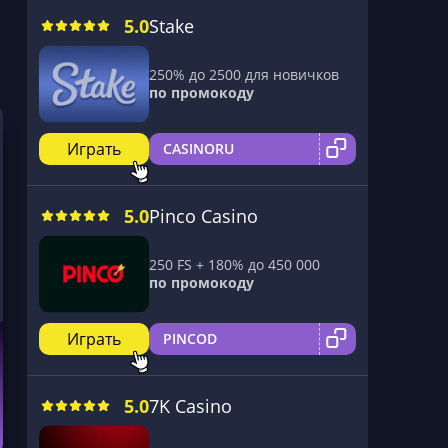
5.0
Stake
250% до 2500 для новичков
по промокоду
Играть
CASINORU
5.0
Pinco Casino
250 FS + 180% до 450 000
по промокоду
Играть
PINCOD
5.0
7K Casino