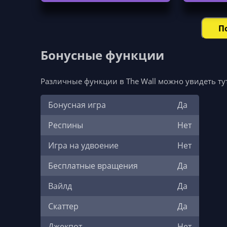
П
Бонусные функции
Различные функции в The Wall можно увидеть тут
Бонусная игра
Да
Респины
Нет
Игра на удвоение
Нет
Бесплатные вращения
Да
Вайлд
Да
Скаттер
Да
Джекпот
Нет