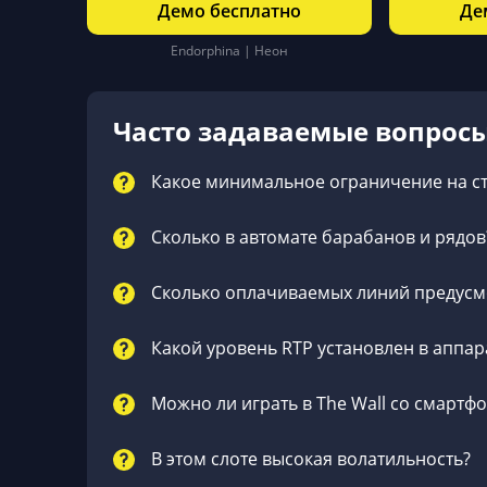
Демо бесплатно
Де
Endorphina | Неон
Часто задаваемые вопрос
Какое минимальное ограничение на ста
Сколько в автомате барабанов и рядов
Сколько оплачиваемых линий предусмо
Какой уровень RTP установлен в аппар
Можно ли играть в The Wall со смартф
В этом слоте высокая волатильность?