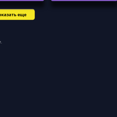
оказать еще
.