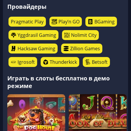
Провайдеры
Pragmatic Play
Play’n GO
BGaming
Yggdrasil Gaming
Nolimit City
Hacksaw Gaming
Zillion Games
Igrosoft
Thunderkick
Betsoft
Играть в слоты бесплатно в демо
режиме