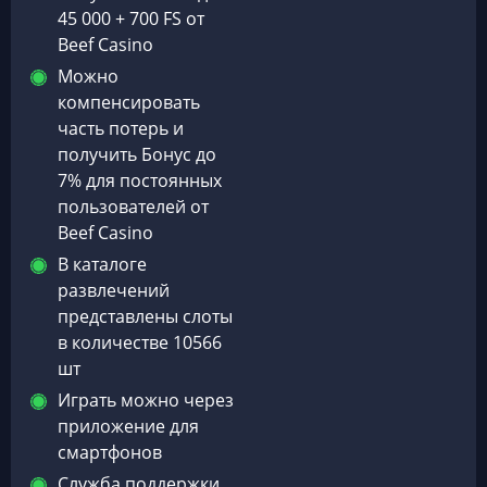
45 000 + 700 FS от
Beef Casino
Можно
компенсировать
часть потерь и
получить Бонус до
7% для постоянных
пользователей от
Beef Casino
В каталоге
развлечений
представлены слоты
в количестве 10566
шт
Играть можно через
приложение для
смартфонов
Служба поддержки