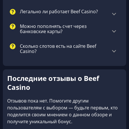
Легально ли работает Beef Casino?
Можно пополнять счет через
банковские карты?
Сколько слотов есть на сайте Beef
Casino?
Последние отзывы о Beef
Casino
Отзывов пока нет. Помогите другим
пользователям с выбором — будьте первым, кто
поделится своим мнением о данном обзоре и
получите уникальный бонус.