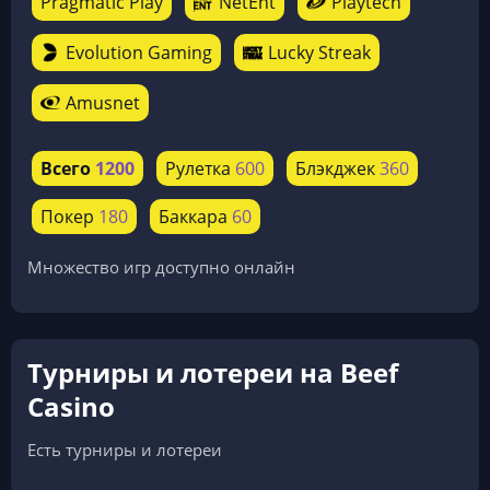
Pragmatic Play
NetEnt
Playtech
Evolution Gaming
Lucky Streak
Amusnet
Всего
1200
Рулетка
600
Блэкджек
360
Покер
180
Баккара
60
Множество игр доступно онлайн
Турниры и лотереи на Beef
Casino
Есть турниры и лотереи