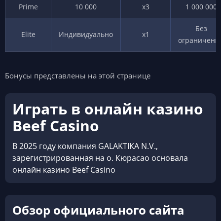
Prime
10 000
х3
1 000 000
Без
Elite
Индивидуально
х1
ограничени
Бонусы представлены на этой странице
Играть в онлайн казино
Beef Casino
В 2025 году компания GALAKTIKA N.V.,
зарегистрированная на о. Кюрасао основала
онлайн казино Beef Casino
Обзор официального сайта