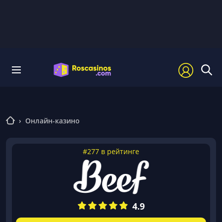
›
Онлайн-казино
#277 в рейтинге
4.9