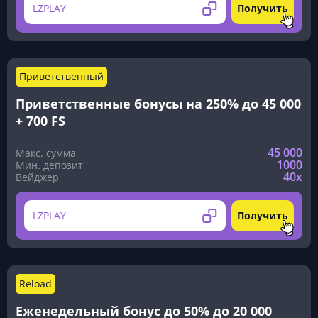
LZPLAY
Получить
Приветственный
Приветственные бонусы на 250% до 45 000
+ 700 FS
45 000
1000
40x
LZPLAY
Получить
Reload
Еженедельный бонус до 50% до 20 000