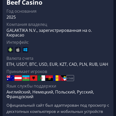
Beef Casino
Год основания
2025
Компания владелец
GALAKTIKA N.V., зарегистрированная на о.
Кюрасао
Интерфейс
Валюта счета
ETH, USDT, BTC, USD, EUR, KZT, CAD, PLN, RUB, UAH
Принимает игроков
+144
Язык службы поддержки
Английский, Немецкий, Польский, Русский,
Французский
Официальный сайт был адаптирован под просмотр с
десктопных компьютеров и мобильных устройств