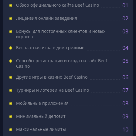
01
Обзор официального сайта Beef Casino
02
Лицензия онлайн заведения
03
Бонусы для постоянных клиентов и новых
игроков
04
Бесплатная игра в демо режиме
05
Способы регистрации и входа на сайт Beef
Casino
06
Другие игры в казино Beef Casino
07
Турниры и лотереи на Beef Casino
08
Мобильные приложения
09
Минимальный депозит
10
Максимальные лимиты