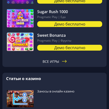
Демо бесплатно
Sugar Rush 1000
Pragmatic Play | Еда
Демо бесплатно
Sweet Bonanza
Pragmatic Play | Фрукты
Демо бесплатно
ВСЕ ИГРЫ
Статьи о казино
Заносы в онлайн казино