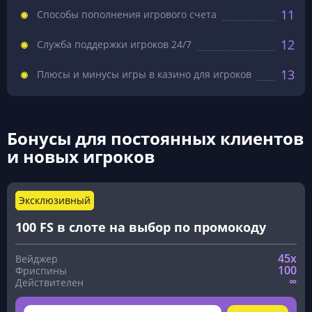
11
Способы пополнения игрового счета
12
Служба поддержки игроков 24/7
13
Плюсы и минусы игры в казино для игроков
Бонусы для постоянных клиентов
и новых игроков
Эксклюзивный
100 FS в слоте на выбор по промокоду
45x
100
∞