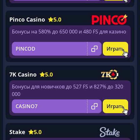
Pinco Casino
5.0
Бонусы на 580% до 650 000 и 480 FS для казино
PINCOD
Играть
7K Casino
5.0
Бонусы для новичков до 527 FS и 827% до 320
000
CASINO7
Играть
Stake
5.0