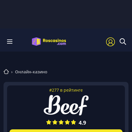
›
Онлайн-казино
#277 в рейтинге
4.9