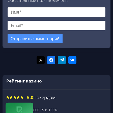
Обязательные поля помечены
*
Рейтинг казино
5.0
Покердом
600 FS и 100%