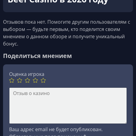
Отзывов пока нет. Помогите другим пользователям с
выбором — будьте первым, кто поделится своим
мнением о данном обзоре и получите уникальный
бонус.
Поделиться мнением
Оценка игрока
Ваш адрес email не будет опубликован.