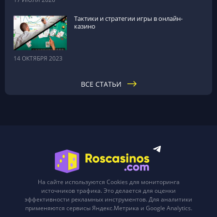
Тактики и стратегии игры в онлайн-
казино
14 ОКТЯБРЯ 2023
ВСЕ СТАТЬИ
На сайте используются Cookies для мониторинга
источников трафика. Это делается для оценки
эффективности рекламных инструментов. Для аналитики
применяются сервисы Яндекс.Метрика и Google Analytics.