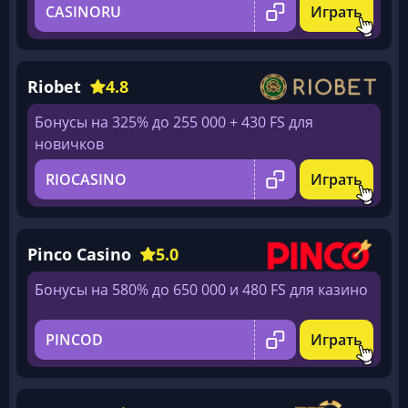
CASINORU
Играть
Riobet
4.8
Бонусы на 325% до 255 000 + 430 FS для
новичков
RIOCASINO
Играть
Pinco Casino
5.0
Бонусы на 580% до 650 000 и 480 FS для казино
PINCOD
Играть