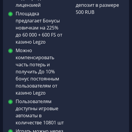
лицензией
депозит в размере
500 RUB
Площадка
предлагает Бонусы
новичкам на 225%
до 60 000 + 600 FS от
казино Legzo
Можно
компенсировать
часть потерь и
получить До 10%
бонус постоянным
пользователям от
казино Legzo
Пользователям
доступны игровые
автоматы в
количестве 10801 шт
Играть можно через