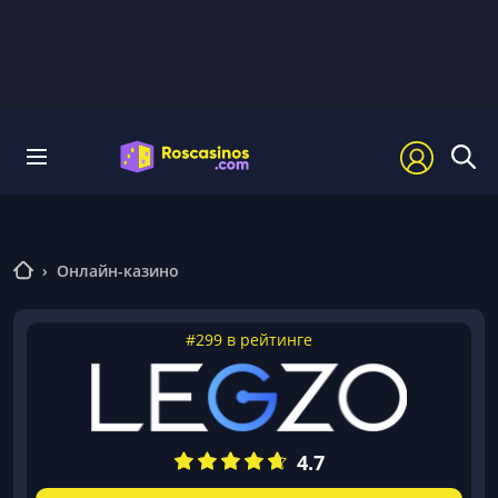
›
Онлайн-казино
#299 в рейтинге
4.7