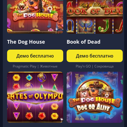
The Dog House
Book of Dead
Демо бесплатно
Демо бесплатно
Pragmatic Play | Животные
Play’n GO | Сокровища