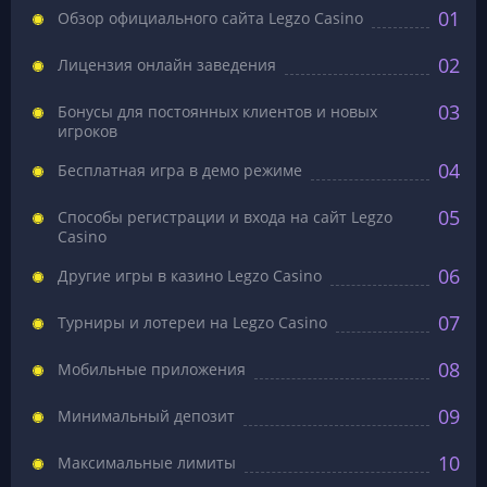
01
Обзор официального сайта Legzo Сasino
02
Лицензия онлайн заведения
03
Бонусы для постоянных клиентов и новых
игроков
04
Бесплатная игра в демо режиме
05
Способы регистрации и входа на сайт Legzo
Сasino
06
Другие игры в казино Legzo Сasino
07
Турниры и лотереи на Legzo Сasino
08
Мобильные приложения
09
Минимальный депозит
10
Максимальные лимиты