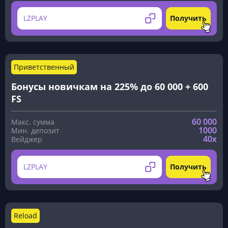
LZPLAY
Получить
Приветственный
Бонусы новичкам на 225% до 60 000 + 600
FS
60 000
1000
40x
LZPLAY
Получить
Reload