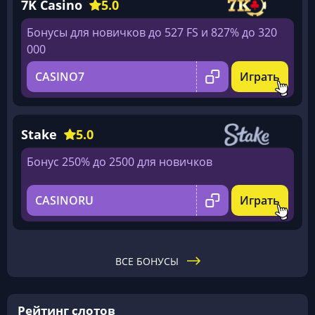
7K Casino
5.0
Бонусы для новичков до 527 FS и 827% до 320
000
CASINO7
Играть
Stake
5.0
Бонус 250% до 2500 для новичков
CASINORU
Играть
ВСЕ БОНУСЫ
Рейтинг слотов