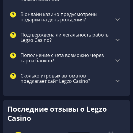
В онлайн казино предусмотрены
подарки на день рождения?
Подтверждена ли легальность работы
Legzo Сasino?
Пополнение счета возможно через
карты банков?
Сколько игровых автоматов
предлагает сайт Legzo Сasino?
Последние отзывы о Legzo
Сasino