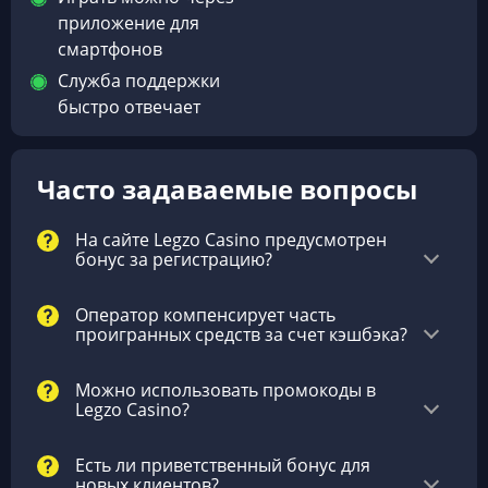
приложение для
смартфонов
Служба поддержки
быстро отвечает
Часто задаваемые вопросы
На сайте Legzo Сasino предусмотрен
бонус за регистрацию?
Оператор компенсирует часть
проигранных средств за счет кэшбэка?
Можно использовать промокоды в
Legzo Сasino?
Есть ли приветственный бонус для
новых клиентов?