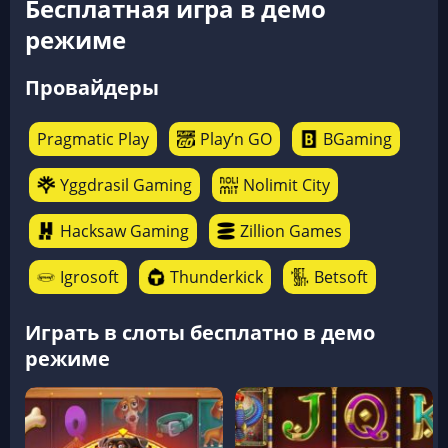
Бесплатная игра в демо
режиме
Провайдеры
Pragmatic Play
Play’n GO
BGaming
Yggdrasil Gaming
Nolimit City
Hacksaw Gaming
Zillion Games
Igrosoft
Thunderkick
Betsoft
Играть в слоты бесплатно в демо
режиме