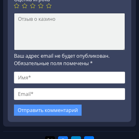
Ваш адрес email не будет опубликован.
Обязательные поля помечены
*