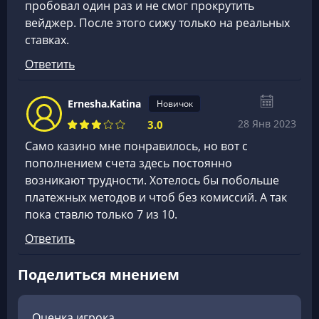
пробовал один раз и не смог прокрутить
вейджер. После этого сижу только на реальных
ставках.
Ответить
Ernesha.Katina
Новичок
28 Янв 2023
3.0
Само казино мне понравилось, но вот с
пополнением счета здесь постоянно
возникают трудности. Хотелось бы побольше
платежных методов и чтоб без комиссий. А так
пока ставлю только 7 из 10.
Ответить
Поделиться мнением
Оценка игрока