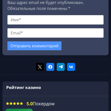
Ваш адрес email не будет опубликован.
Обязательные поля помечены
*
Рейтинг казино
5.0
Покердом