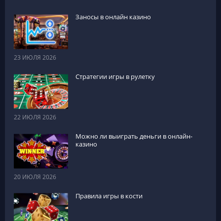
Заносы в онлайн казино
23 ИЮЛЯ 2026
Стратегии игры в рулетку
22 ИЮЛЯ 2026
Можно ли выиграть деньги в онлайн-
казино
20 ИЮЛЯ 2026
Правила игры в кости