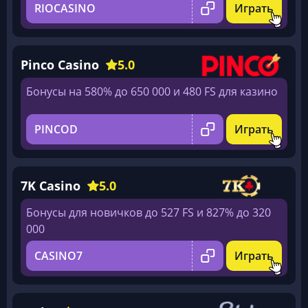
RIOCASINO
Играть
Pinco Casino
5.0
Бонусы на 580% до 650 000 и 480 FS для казино
PINCOD
Играть
7K Casino
5.0
Бонусы для новичков до 527 FS и 827% до 320
000
CASINO7
Играть