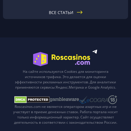
ВСЕ СТАТЬИ
На сайте используются Cookies для мониторинга
источников трафика. Это делается для оценки
эффективности рекламных инструментов. Для аналитики
применяются сервисы Яндекс.Метрика и Google Analytics.
Roscasinos.com не является оператором азартных игр и не
участвует в приеме денежных ставок. Работа портала носит
только информационный характер. Сайт осуществляет
деятельность в соответствии с законодательством России.