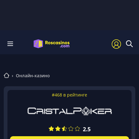
›
Онлайн-казино
#468 в рейтинге
2.5