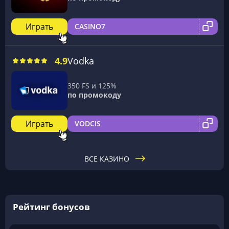
Играть
CASINO7
4.9
Vodka
350 FS и 125%
по промокоду
Играть
VODCIS
ВСЕ КАЗИНО
Рейтинг бонусов