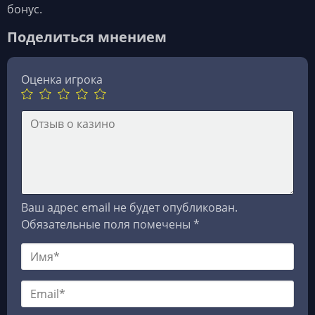
бонус.
Поделиться мнением
Оценка игрока
Ваш адрес email не будет опубликован.
Обязательные поля помечены
*