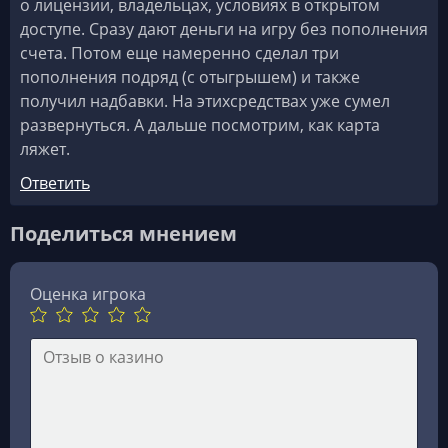
о лицензии, владельцах, условиях в открытом
доступе. Сразу дают деньги на игру без пополнения
счета. Потом еще намеренно сделал три
пополнения подряд (с отыгрышем) и также
получил надбавки. На этихсредствах уже сумел
развернуться. А дальше посмотрим, как карта
ляжет.
Ответить
Поделиться мнением
Оценка игрока