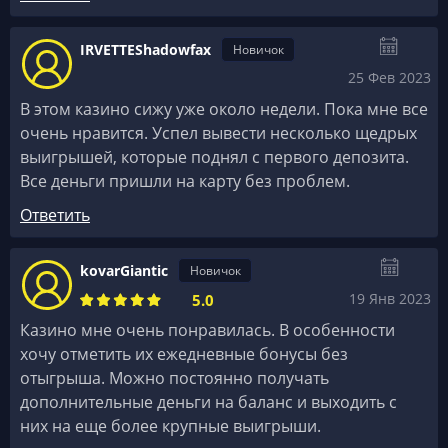
IRVETTEShadowfax
Новичок
25 Фев 2023
В этом казино сижу уже около недели. Пока мне все
очень нравится. Успел вывести несколько щедрых
выигрышей, которые поднял с первого депозита.
Все деньги пришли на карту без проблем.
Ответить
kovarGiantic
Новичок
19 Янв 2023
5.0
Казино мне очень понравилась. В особенности
хочу отметить их ежедневные бонусы без
отыгрыша. Можно постоянно получать
дополнительные деньги на баланс и выходить с
них на еще более крупные выигрыши.