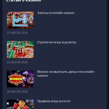
Заносы в онлайн казино
23 ИЮЛЯ 2026
Стратегии игры в рулетку
22 ИЮЛЯ 2026
Можно ли выиграть деньги в онлайн-
казино
20 ИЮЛЯ 2026
Правила игры в кости