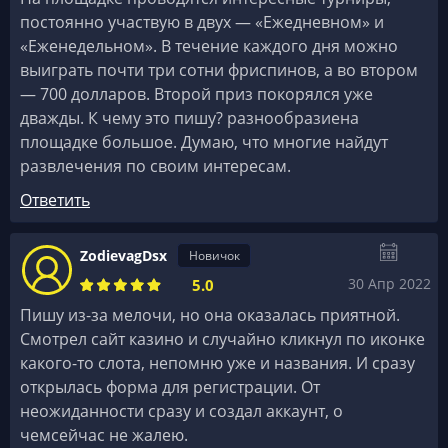
постоянно участвую в двух — «Ежедневном» и
«Еженедельном». В течение каждого дня можно
выиграть почти три сотни фриспинов, а во втором
— 700 долларов. Второй приз покорялся уже
дважды. К чему это пишу? разнообразиена
площадке большое. Думаю, что многие найдут
развлечения по своим интересам.
Ответить
ZodievagDsx
Новичок
30 Апр 2022
5.0
Пишу из-за мелочи, но она оказалась приятной.
Смотрел сайт казино и случайно кликнул по иконке
какого-то слота, непомню уже и названия. И сразу
открылась форма для регистрации. От
неожиданности сразу и создал аккаунт, о
чемсейчас не жалею.