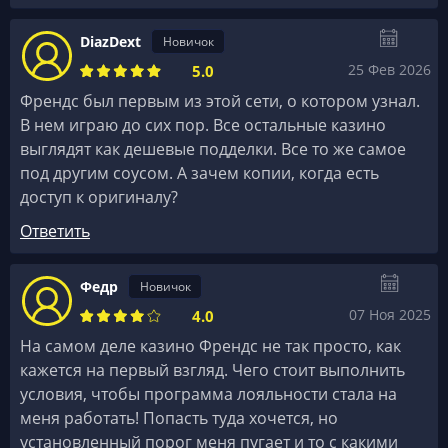
DiazDext
Новичок
25 Фев 2026
5.0
Френдс был первым из этой сети, о котором узнал.
В нем играю до сих пор. Все остальные казино
выглядят как дешевые подделки. Все то же самое
под другим соусом. А зачем копии, когда есть
доступ к оригиналу?
Ответить
Федр
Новичок
07 Ноя 2025
4.0
На самом деле казино Френдс не так просто, как
кажется на первый взгляд. Чего стоит выполнить
условия, чтобы программа лояльности стала на
меня работать! Попасть туда хочется, но
установленный порог меня пугает и то с какими