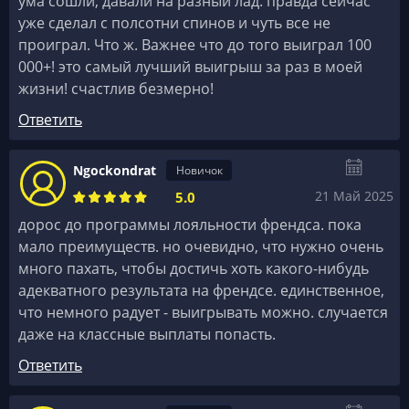
ума сошли, давали на разный лад. правда сейчас
уже сделал с полсотни спинов и чуть все не
проиграл. Что ж. Важнее что до того выиграл 100
000+! это самый лучший выигрыш за раз в моей
жизни! счастлив безмерно!
Ответить
Ngockondrat
Новичок
21 Май 2025
5.0
дорос до программы лояльности френдса. пока
мало преимуществ. но очевидно, что нужно очень
много пахать, чтобы достичь хоть какого-нибудь
адекватного результата на френдсе. единственное,
что немного радует - выигрывать можно. случается
даже на классные выплаты попасть.
Ответить