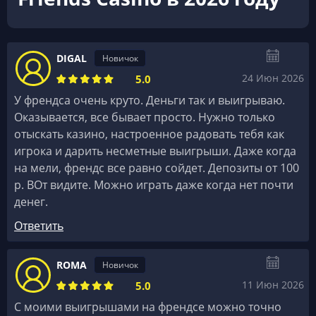
DIGAL
Новичок
24 Июн 2026
5.0
У френдса очень круто. Деньги так и выигрываю.
Оказывается, все бывает просто. Нужно только
отыскать казино, настроенное радовать тебя как
игрока и дарить несметные выигрыши. Даже когда
на мели, френдс все равно сойдет. Депозиты от 100
р. ВОт видите. Можно играть даже когда нет почти
денег.
Ответить
ROMA
Новичок
11 Июн 2026
5.0
С моими выигрышами на френдсе можно точно