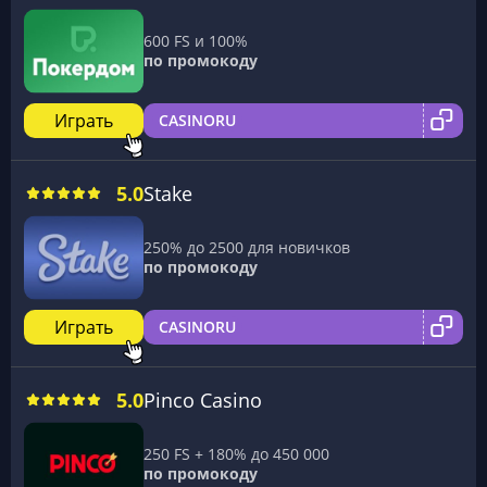
600 FS и 100%
по промокоду
Играть
CASINORU
5.0
Stake
250% до 2500 для новичков
по промокоду
Играть
CASINORU
5.0
Pinco Casino
250 FS + 180% до 450 000
по промокоду