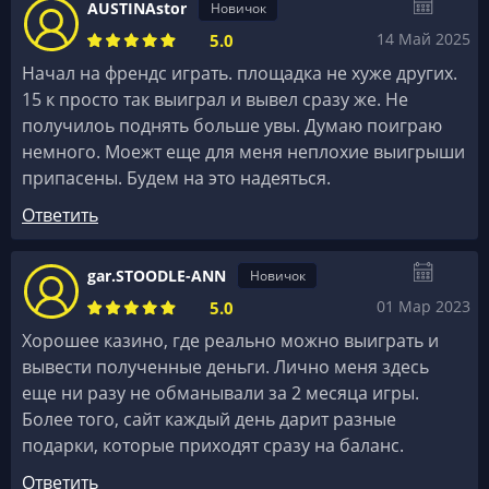
AUSTINAstor
Новичок
14 Май 2025
5.0
Начал на френдс играть. площадка не хуже других.
15 к просто так выиграл и вывел сразу же. Не
получилоь поднять больше увы. Думаю поиграю
немного. Моежт еще для меня неплохие выигрыши
припасены. Будем на это надеяться.
Ответить
gar.STOODLE-ANN
Новичок
01 Мар 2023
5.0
Хорошее казино, где реально можно выиграть и
вывести полученные деньги. Лично меня здесь
еще ни разу не обманывали за 2 месяца игры.
Более того, сайт каждый день дарит разные
подарки, которые приходят сразу на баланс.
Ответить