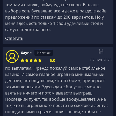
темпами ставлю, войду туда не скоро. В плане
выбора есть буквально все и даже в разделе лайв
предложений по ставкам до 200 вариантов. Но у
меня здесь есть только 1 свой удачливый стол и
сажусь только за него.
Ответить
Xayne
Новичок
07 Ноя 2025
5.0
по выплатам, Френдс пожалуй самое стабильное
казино. И самое главное играя на минимальный
депозит, нет ощущения, что ты бомж, приперся с
такими деньгами. Здесь даже бонусные можно
взять из ничего и потом вывести выигрыш.
Последний пункт, так вообще воодушевляет. А на
тех, кто выиграл много просто не смотрю и ленту с
победителями скрыл из поля зрения, чтобы не