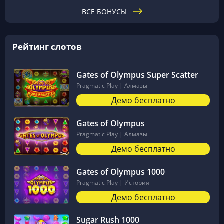
ВСЕ БОНУСЫ
Рейтинг слотов
Gates of Olympus Super Scatter
Pragmatic Play | Алмазы
Демо бесплатно
Gates of Olympus
Pragmatic Play | Алмазы
Демо бесплатно
Gates of Olympus 1000
Pragmatic Play | История
Демо бесплатно
Sugar Rush 1000