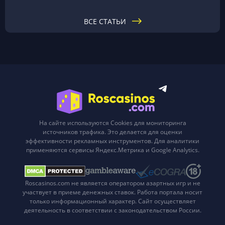
ВСЕ СТАТЬИ
На сайте используются Cookies для мониторинга
источников трафика. Это делается для оценки
эффективности рекламных инструментов. Для аналитики
применяются сервисы Яндекс.Метрика и Google Analytics.
Roscasinos.com не является оператором азартных игр и не
участвует в приеме денежных ставок. Работа портала носит
только информационный характер. Сайт осуществляет
деятельность в соответствии с законодательством России.