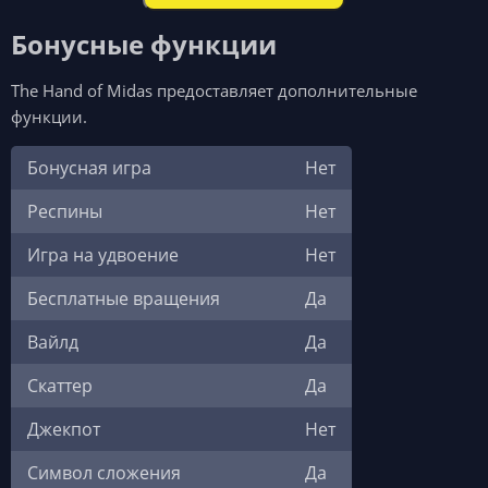
Бонусные функции
The Hand of Midas предоставляет дополнительные
функции.
Бонусная игра
Нет
Респины
Нет
Игра на удвоение
Нет
Бесплатные вращения
Да
Вайлд
Да
Скаттер
Да
Джекпот
Нет
Символ сложения
Да