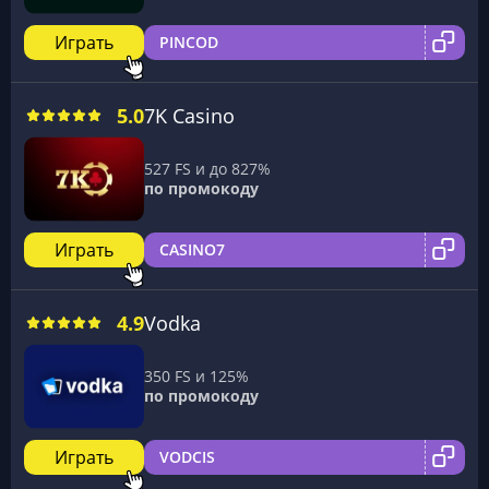
Играть
PINCOD
5.0
7K Casino
527 FS и до 827%
по промокоду
Играть
CASINO7
4.9
Vodka
350 FS и 125%
по промокоду
Играть
VODCIS