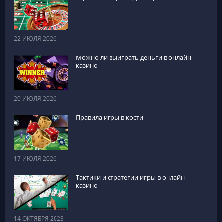
22 ИЮЛЯ 2026
Можно ли выиграть деньги в онлайн-
казино
20 ИЮЛЯ 2026
Правила игры в кости
17 ИЮЛЯ 2026
Тактики и стратегии игры в онлайн-
казино
14 ОКТЯБРЯ 2023