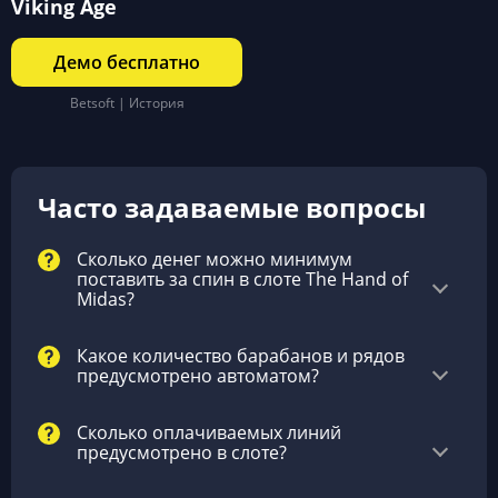
Viking Age
Демо бесплатно
Betsoft | История
Часто задаваемые вопросы
Сколько денег можно минимум
поставить за спин в слоте The Hand of
Midas?
Какое количество барабанов и рядов
предусмотрено автоматом?
Сколько оплачиваемых линий
предусмотрено в слоте?