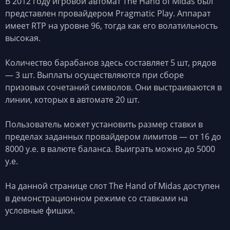
В 2012 году игровой автомат The Hand of Midas был
представлен провайдером Pragmatic Play. Аппарат
имеет RTP на уровне 96, тогда как его волатильность
высокая.
Количество барабанов здесь составляет 5 шт, рядов
— 3 шт. Выплаты осуществляются при сборе
призовых сочетаний символов. Они выстраиваются в
линии, которых в автомате 20 шт.
Пользователь может установить размер ставки в
пределах заданных провайдером лимитов — от 16 до
8000 у.е. в валюте баланса. Выиграть можно до 5000
у.е.
На данной странице слот The Hand of Midas доступен
в демонстрационном режиме со ставками на
условные фишки.