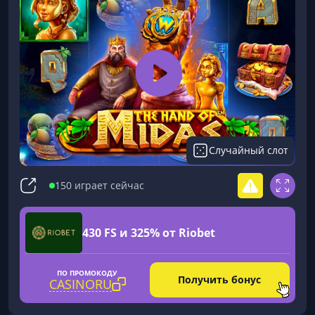
Случайный слот
150 играет сейчас
430 FS и 325% от Riobet
ПО ПРОМОКОДУ
Получить бонус
CASINORU