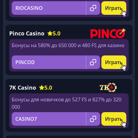
RIOCASINO
Играть
Pinco Casino
5.0
Бонусы на 580% до 650 000 и 480 FS для казино
PINCOD
Играть
7K Casino
5.0
Бонусы для новичков до 527 FS и 827% до 320
000
CASINO7
Играть