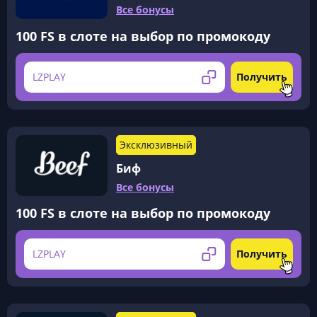
Все бонусы
100 FS в слоте на выбор по промокоду
LZPLAY
Получить
Эксклюзивный
Биф
Все бонусы
100 FS в слоте на выбор по промокоду
LZPLAY
Получить