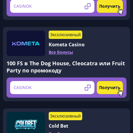
CASINOK
Получить
Эксклюзивный
Kometa Casino
Все бонусы
100 FS в The Dog House, Cleocatra или Fruit
Party по промокоду
CASINOK
Получить
Эксклюзивный
Cold Bet