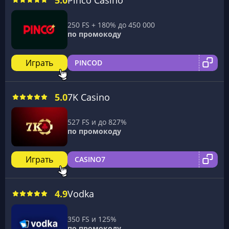
250 FS + 180% до 450 000
по промокоду
Играть
PINCOD
5.0
7K Casino
527 FS и до 827%
по промокоду
Играть
CASINO7
4.9
Vodka
350 FS и 125%
по промокоду