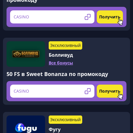
CASINO
Получить
Эксклюзивный
Болливуд
Все бонусы
50 FS в Sweet Bonanza по промокоду
CASINO
Получить
Эксклюзивный
Фугу