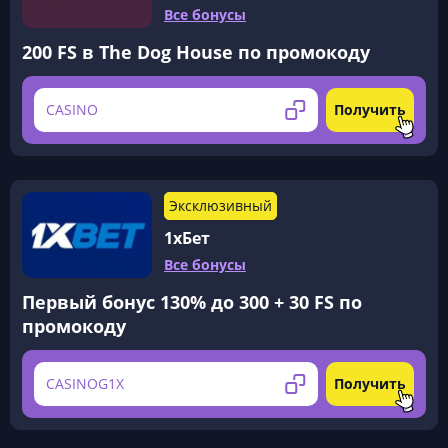
Все бонусы
200 FS в The Dog House по промокоду
CASINO
Получить
Эксклюзивный
1хБет
Все бонусы
Первый бонус 130% до 300 + 30 FS по
промокоду
CASINOG1X
Получить