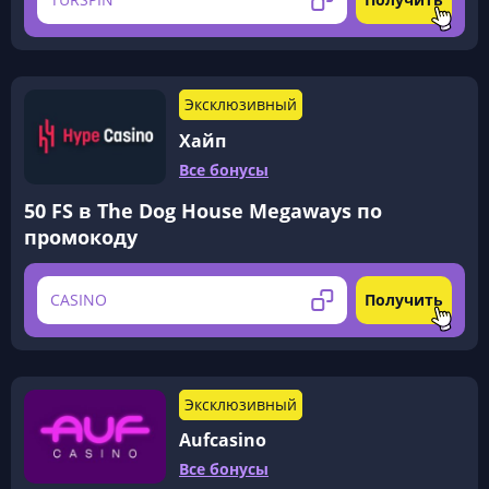
Эксклюзивный
Хайп
Все бонусы
50 FS в The Dog House Megaways по
промокоду
CASINO
Получить
Эксклюзивный
Aufcasino
Все бонусы