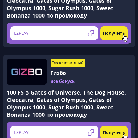
Cleocatra, Gates of Olympus, Gates of
Olympus 1000, Sugar Rush 1000, Sweet
Bonanza 1000 по промокоду
LZPLAY
Получить
Эксклюзивный
Гизбо
Все бонусы
100 FS в Gates of Universe, The Dog House,
Cleocatra, Gates of Olympus, Gates of
Olympus 1000, Sugar Rush 1000, Sweet
Bonanza 1000 по промокоду
LZPLAY
Получить