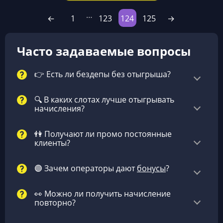
…
←
1
123
124
125
→
Часто задаваемые вопросы
👉 Есть ли бездепы без отыгрыша?
🔍 В каких слотах лучше отыгрывать
начисления?
👫 Получают ли промо постоянные
клиенты?
🟣 Зачем операторы дают
бонусы
?
👀 Можно ли получить начисление
повторно?